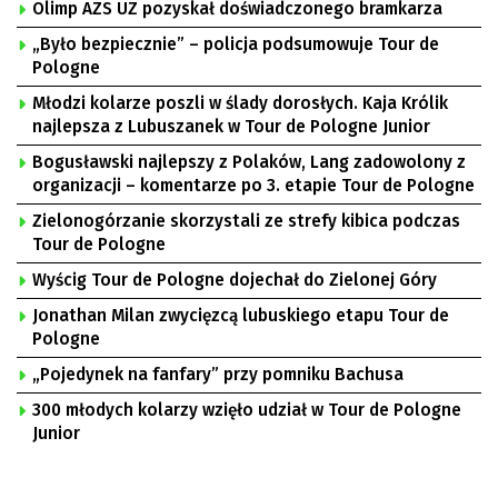
Olimp AZS UZ pozyskał doświadczonego bramkarza
„Było bezpiecznie” – policja podsumowuje Tour de
Pologne
Młodzi kolarze poszli w ślady dorosłych. Kaja Królik
najlepsza z Lubuszanek w Tour de Pologne Junior
Bogusławski najlepszy z Polaków, Lang zadowolony z
organizacji – komentarze po 3. etapie Tour de Pologne
Zielonogórzanie skorzystali ze strefy kibica podczas
Tour de Pologne
Wyścig Tour de Pologne dojechał do Zielonej Góry
Jonathan Milan zwycięzcą lubuskiego etapu Tour de
Pologne
„Pojedynek na fanfary” przy pomniku Bachusa
300 młodych kolarzy wzięło udział w Tour de Pologne
Junior