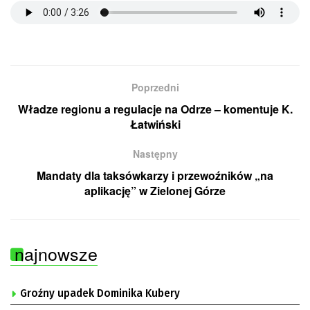
Poprzedni
Władze regionu a regulacje na Odrze – komentuje K.
Łatwiński
Następny
Mandaty dla taksówkarzy i przewoźników „na
aplikację” w Zielonej Górze
najnowsze
Groźny upadek Dominika Kubery