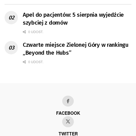
Apel do pacjentów: 5 sierpnia wyjedźcie
szybciej z domów
0 UDOST.
Czwarte miejsce Zielonej Góry w rankingu
„Beyond the Hubs”
0 UDOST.
FACEBOOK
TWITTER