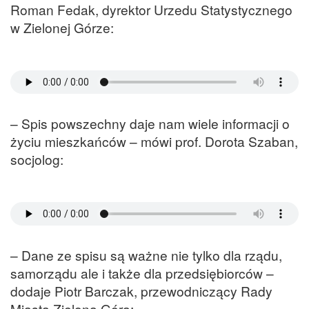
Roman Fedak, dyrektor Urzedu Statystycznego
w Zielonej Górze:
– Spis powszechny daje nam wiele informacji o
życiu mieszkańców – mówi prof. Dorota Szaban,
socjolog:
– Dane ze spisu są ważne nie tylko dla rządu,
samorządu ale i także dla przedsiębiorców –
dodaje Piotr Barczak, przewodniczący Rady
Miasta Zielona Góra: