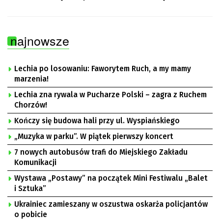
najnowsze
Lechia po losowaniu: Faworytem Ruch, a my mamy
marzenia!
Lechia zna rywala w Pucharze Polski – zagra z Ruchem
Chorzów!
Kończy się budowa hali przy ul. Wyspiańskiego
„Muzyka w parku”. W piątek pierwszy koncert
7 nowych autobusów trafi do Miejskiego Zakładu
Komunikacji
Wystawa „Postawy” na początek Mini Festiwalu „Balet
i Sztuka”
Ukrainiec zamieszany w oszustwa oskarża policjantów
o pobicie