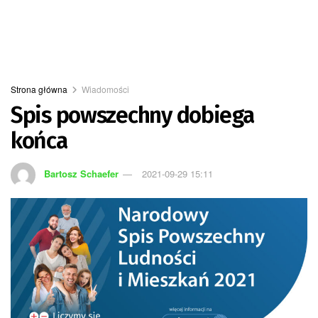
Strona główna
Wiadomości
Spis powszechny dobiega
końca
Bartosz Schaefer
2021-09-29 15:11