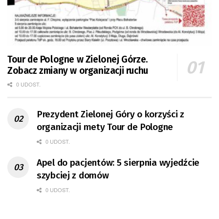
Tour de Pologne w Zielonej Górze.
Zobacz zmiany w organizacji ruchu
0 UDOST.
Prezydent Zielonej Góry o korzyści z
organizacji mety Tour de Pologne
0 UDOST.
Apel do pacjentów: 5 sierpnia wyjedźcie
szybciej z domów
0 UDOST.