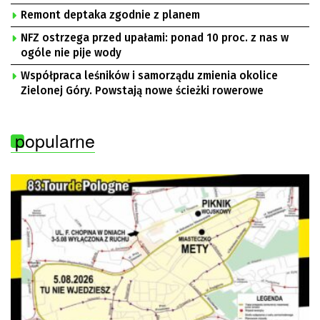
Remont deptaka zgodnie z planem
NFZ ostrzega przed upałami: ponad 10 proc. z nas w
ogóle nie pije wody
Współpraca leśników i samorządu zmienia okolice
Zielonej Góry. Powstają nowe ścieżki rowerowe
popularne