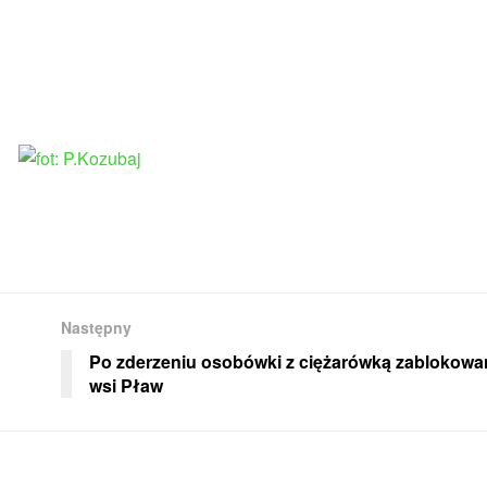
Następny
Po zderzeniu osobówki z ciężarówką zablokow
wsi Pław