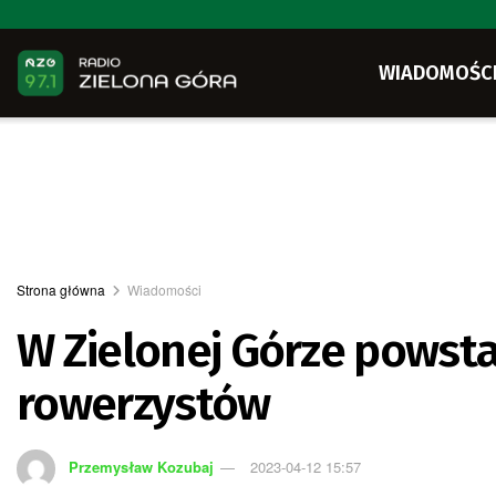
WIADOMOŚC
Strona główna
Wiadomości
W Zielonej Górze powsta
rowerzystów
Przemysław Kozubaj
2023-04-12 15:57