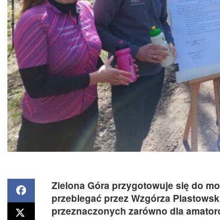
Zielona Góra przygotowuje się do mo
przebiegać przez Wzgórza Piastowski
przeznaczonych zarówno dla amatoró