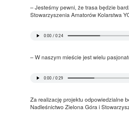
– Jesteśmy pewni, że trasa będzie bar
Stowarzyszenia Amatorów Kolarstwa 
– W naszym mieście jest wielu pasjona
Za realizację projektu odpowiedzialne 
Nadleśnictwo Zielona Góra i Stowarzy