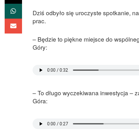
Dziś odbyło się uroczyste spotkanie, n
prac.
– Będzie to piękne miejsce do wspólne
Góry:
– To długo wyczekiwana inwestycja – z
Góra: