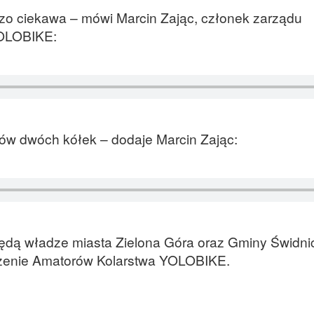
dzo ciekawa – mówi Marcin Zając, członek zarządu
YOLOBIKE:
tów dwóch kółek – dodaje Marcin Zając:
będą władze miasta Zielona Góra oraz Gminy Świdnic
szenie Amatorów Kolarstwa YOLOBIKE.