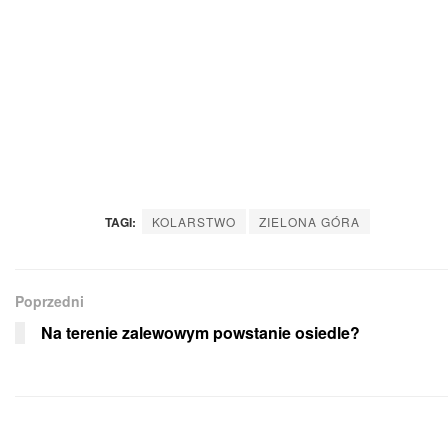
TAGI:
KOLARSTWO
ZIELONA GÓRA
Poprzedni
Na terenie zalewowym powstanie osiedle?