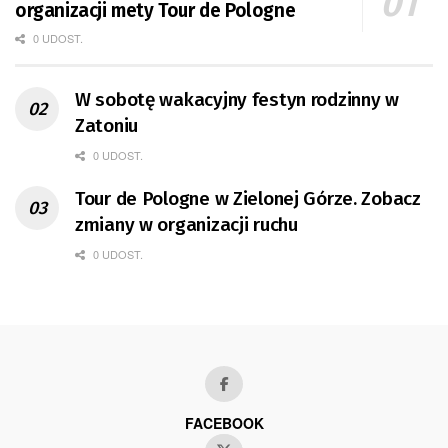
organizacji mety Tour de Pologne
0 UDOST.
W sobotę wakacyjny festyn rodzinny w
Zatoniu
0 UDOST.
Tour de Pologne w Zielonej Górze. Zobacz
zmiany w organizacji ruchu
0 UDOST.
FACEBOOK