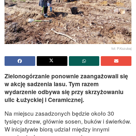
fot: P.Kozubaj
Zielonogórzanie ponownie zaangażowali się
w akcję sadzenia lasu. Tym razem
wydarzenie odbywa się przy skrzyżowaniu
ulic Łużyckiej i Ceramicznej.
Na miejscu zasadzonych będzie około 30
tysięcy drzew, głównie sosen, buków i świerków.
W inicjatywie biorą udział między innymi