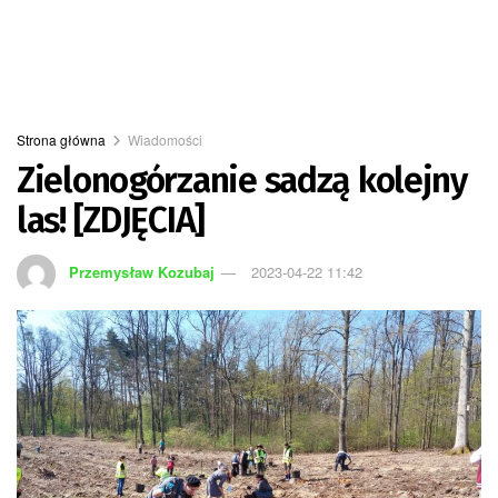
Strona główna
Wiadomości
Zielonogórzanie sadzą kolejny
las! [ZDJĘCIA]
Przemysław Kozubaj
2023-04-22 11:42