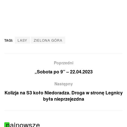
TAGI:
LASY
ZIELONA GÓRA
Poprzedni
„Sobota po 9” – 22.04.2023
Następny
Kolizja na S3 koło Niedoradza. Droga w stronę Legnicy
była nieprzejezdna
najnowsze