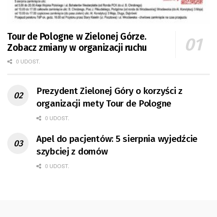
Tour de Pologne w Zielonej Górze.
Zobacz zmiany w organizacji ruchu
0 UDOST.
Prezydent Zielonej Góry o korzyści z
organizacji mety Tour de Pologne
0 UDOST.
Apel do pacjentów: 5 sierpnia wyjedźcie
szybciej z domów
0 UDOST.