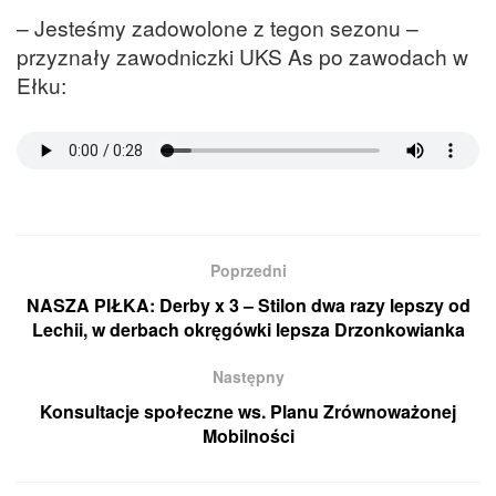
– Jesteśmy zadowolone z tegon sezonu –
przyznały zawodniczki UKS As po zawodach w
Ełku:
Poprzedni
NASZA PIŁKA: Derby x 3 – Stilon dwa razy lepszy od
Lechii, w derbach okręgówki lepsza Drzonkowianka
Następny
Konsultacje społeczne ws. Planu Zrównoważonej
Mobilności