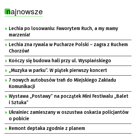
najnowsze
Lechia po losowaniu: Faworytem Ruch, a my mamy
marzenia!
Lechia zna rywala w Pucharze Polski – zagra z Ruchem
Chorzów!
Kończy się budowa hali przy ul. Wyspiańskiego
„Muzyka w parku”. W piątek pierwszy koncert
7 nowych autobusów trafi do Miejskiego Zakładu
Komunikacji
Wystawa „Postawy” na początek Mini Festiwalu „Balet
i Sztuka”
Ukrainiec zamieszany w oszustwa oskarża policjantów
o pobicie
Remont deptaka zgodnie z planem