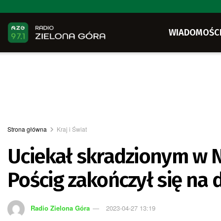
WIADOMOŚC
Strona główna
Kraj i Świat
Uciekał skradzionym w
Pościg zakończył się na 
Radio Zielona Góra
2023-04-27 13:19