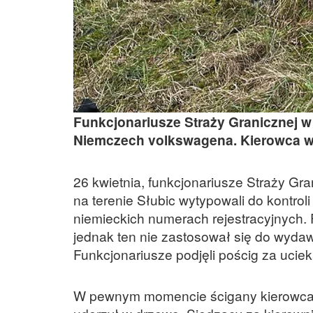
Funkcjonariusze Straży Granicznej w
Niemczech volkswagena. Kierowca war
26 kwietnia, funkcjonariusze Straży Gr
na terenie Słubic wytypowali do kontro
niemieckich numerach rejestracyjnych.
jednak ten nie zastosował się do wyda
Funkcjonariusze podjęli pościg za uci
W pewnym momencie ścigany kierowca z