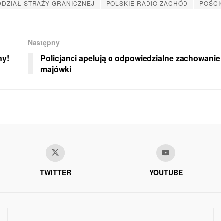
DZIAŁ STRAŻY GRANICZNEJ
POLSKIE RADIO ZACHÓD
POŚCI
Następny
ny!
Policjanci apelują o odpowiedzialne zachowani
majówki
TWITTER
YOUTUBE