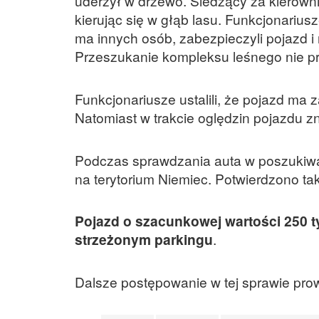
uderzył w drzewo. Siedzący za kierowni
kierując się w głąb lasu. Funkcjonarius
ma innych osób, zabezpieczyli pojazd i
Przeszukanie kompleksu leśnego nie pr
Funkcjonariusze ustalili, że pojazd ma 
Natomiast w trakcie oględzin pojazdu zn
Podczas sprawdzania auta w poszukiwa
na terytorium Niemiec. Potwierdzono t
Pojazd o szacunkowej wartości 250 t
strzeżonym parkingu
.
Dalsze postępowanie w tej sprawie prow