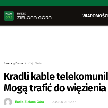
WIADOMOŚC
Strona główna
Kraj i Świat
Kradli kable telekomuni
Mogą trafić do więzienia 
Radio Zielona Góra
2023-05-08 12:57