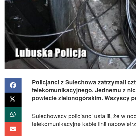
Policjanci z Sulechowa zatrzymali cz
telekomunikacyjnego. Jednemu z nic
powiecie zielonogórskim. Wszyscy pod
Sulechowscy policjanci ustalili, że w n
telekomunikacyjne kable linii napowietrz