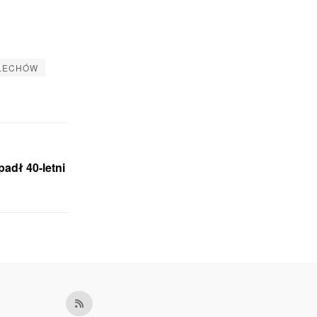
LECHÓW
padł 40-letni