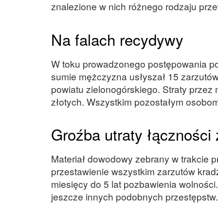
znalezione w nich różnego rodzaju przew
Na falach recydywy
W toku prowadzonego postępowania poli
sumie mężczyzna usłyszał 15 zarzutów 
powiatu zielonogórskiego. Straty prze
złotych. Wszystkim pozostałym osobom, 
Groźba utraty łączności 
Materiał dowodowy zebrany w trakcie 
przestawienie wszystkim zarzutów kradz
miesięcy do 5 lat pozbawienia wolności
jeszcze innych podobnych przestępstw.