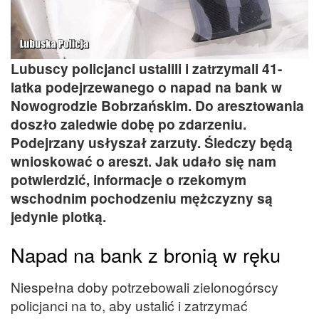
Lubuscy policjanci ustalili i zatrzymali 41-
latka podejrzewanego o napad na bank w
Nowogrodzie Bobrzańskim. Do aresztowania
doszło zaledwie dobę po zdarzeniu.
Podejrzany usłyszał zarzuty. Śledczy będą
wnioskować o areszt. Jak udało się nam
potwierdzić, informacje o rzekomym
wschodnim pochodzeniu mężczyzny są
jedynie plotką.
Napad na bank z bronią w ręku
Niespełna doby potrzebowali zielonogórscy
policjanci na to, aby ustalić i zatrzymać