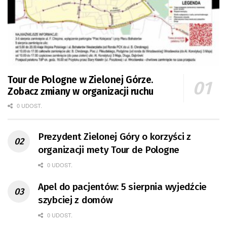
Tour de Pologne w Zielonej Górze.
Zobacz zmiany w organizacji ruchu
0 UDOST.
Prezydent Zielonej Góry o korzyści z
organizacji mety Tour de Pologne
0 UDOST.
Apel do pacjentów: 5 sierpnia wyjedźcie
szybciej z domów
0 UDOST.