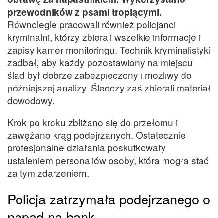
przewodników z psami tropiącymi.
Równolegle pracowali również policjanci
kryminalni, którzy zbierali wszelkie informacje i
zapisy kamer monitoringu. Technik kryminalistyki
zadbał, aby każdy pozostawiony na miejscu
ślad był dobrze zabezpieczony i możliwy do
późniejszej analizy. Śledczy zaś zbierali materiał
dowodowy.
Krok po kroku zbliżano się do przełomu i
zawężano krąg podejrzanych. Ostatecznie
profesjonalne działania poskutkowały
ustaleniem personaliów osoby, która mogła stać
za tym zdarzeniem.
Policja zatrzymała podejrzanego o
napad na bank