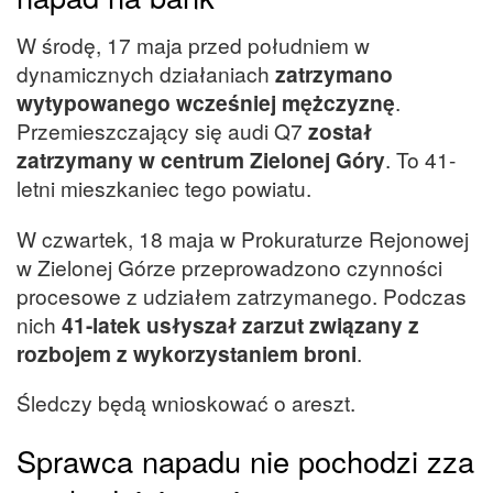
W środę, 17 maja przed południem w
dynamicznych działaniach
zatrzymano
wytypowanego wcześniej mężczyznę
.
Przemieszczający się audi Q7
został
zatrzymany w centrum Zielonej Góry
. To 41-
letni mieszkaniec tego powiatu.
W czwartek, 18 maja w Prokuraturze Rejonowej
w Zielonej Górze przeprowadzono czynności
procesowe z udziałem zatrzymanego. Podczas
nich
41-latek usłyszał zarzut związany z
rozbojem z wykorzystaniem broni
.
Śledczy będą wnioskować o areszt.
Sprawca napadu nie pochodzi zza