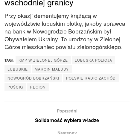
wschodniej granicy
Przy okazji dementujemy krążącą w
województwie lubuskim plotkę, jakoby sprawca
na bank w Nowogrodzie Bobrzańskim był
Obywatelem Ukrainy. To urodzony w Zielonej
Górze mieszkaniec powiatu zielonogórskiego.
TAGI:
KMP W ZIELONEJ GÓRZE
LUBUSKA POLICJA
LUBUSKIE
MARCIN MALUDY
NOWOGRÓD BOBRZAŃSKI
POLSKIE RADIO ZACHÓD
POŚCIG
REGION
Poprzedni
Solidarność wybiera władze
Następny