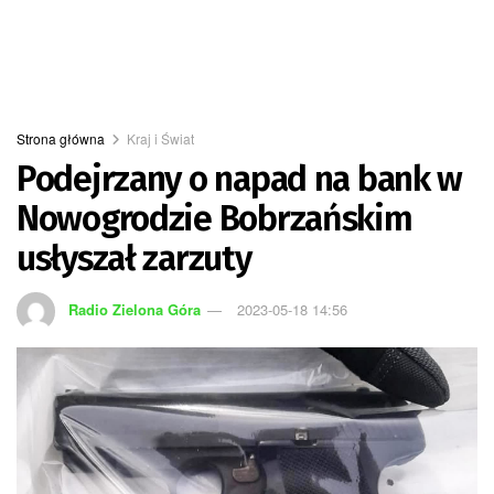
Strona główna
Kraj i Świat
Podejrzany o napad na bank w
Nowogrodzie Bobrzańskim
usłyszał zarzuty
Radio Zielona Góra
2023-05-18 14:56