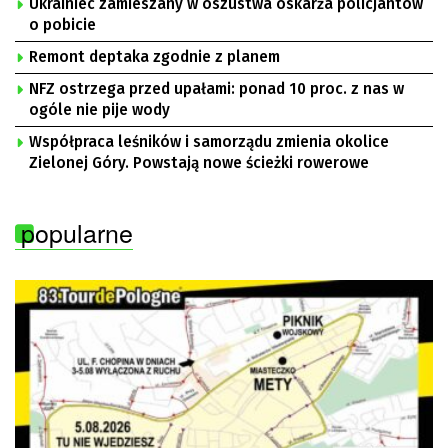
Ukrainiec zamieszany w oszustwa oskarża policjantów
o pobicie
Remont deptaka zgodnie z planem
NFZ ostrzega przed upałami: ponad 10 proc. z nas w
ogóle nie pije wody
Współpraca leśników i samorządu zmienia okolice
Zielonej Góry. Powstają nowe ścieżki rowerowe
popularne