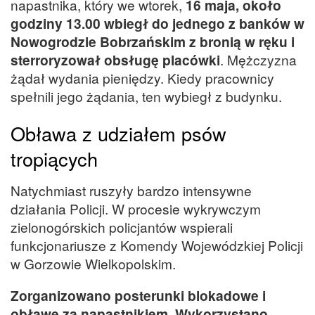
napastnika, który we wtorek,
16 maja, około
godziny 13.00 wbiegł do jednego z banków w
Nowogrodzie Bobrzańskim z bronią w ręku i
sterroryzował obsługę placówki
. Mężczyzna
żądał wydania pieniędzy. Kiedy pracownicy
spełnili jego żądania, ten wybiegł z budynku.
Obława z udziałem psów
tropiących
Natychmiast ruszyły bardzo intensywne
działania Policji. W procesie wykrywczym
zielonogórskich policjantów wspierali
funkcjonariusze z Komendy Wojewódzkiej Policji
w Gorzowie Wielkopolskim.
Zorganizowano posterunki blokadowe i
obławę za napastnikiem. Wykorzystano