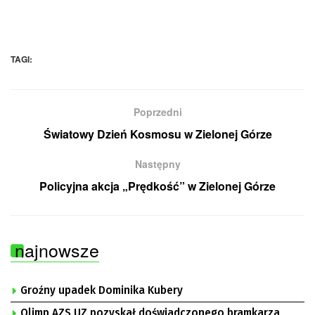
TAGI:
Poprzedni
Światowy Dzień Kosmosu w Zielonej Górze
Następny
Policyjna akcja „Prędkość” w Zielonej Górze
najnowsze
Groźny upadek Dominika Kubery
Olimp AZS UZ pozyskał doświadczonego bramkarza