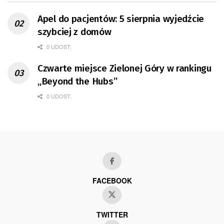
Apel do pacjentów: 5 sierpnia wyjedźcie
szybciej z domów
0 UDOST.
Czwarte miejsce Zielonej Góry w rankingu
„Beyond the Hubs”
0 UDOST.
FACEBOOK
TWITTER