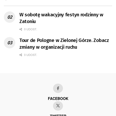
W sobotę wakacyjny festyn rodzinny w
Zatoniu
0 UDOST.
Tour de Pologne w Zielonej Górze. Zobacz
zmiany w organizacji ruchu
0 UDOST.
FACEBOOK
TWITTER