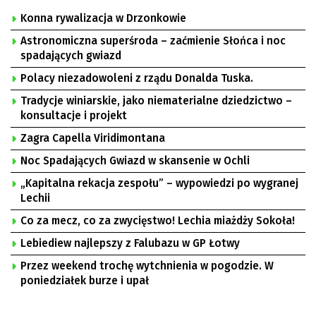
Konna rywalizacja w Drzonkowie
Astronomiczna superśroda – zaćmienie Słońca i noc
spadających gwiazd
Polacy niezadowoleni z rządu Donalda Tuska.
Tradycje winiarskie, jako niematerialne dziedzictwo –
konsultacje i projekt
Zagra Capella Viridimontana
Noc Spadających Gwiazd w skansenie w Ochli
„Kapitalna rekacja zespołu” – wypowiedzi po wygranej
Lechii
Co za mecz, co za zwycięstwo! Lechia miażdży Sokoła!
Lebiediew najlepszy z Falubazu w GP Łotwy
Przez weekend trochę wytchnienia w pogodzie. W
poniedziałek burze i upał