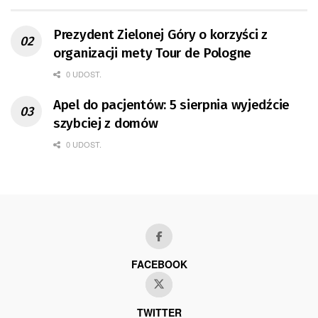
Prezydent Zielonej Góry o korzyści z
organizacji mety Tour de Pologne
0 UDOST.
Apel do pacjentów: 5 sierpnia wyjedźcie
szybciej z domów
0 UDOST.
FACEBOOK
TWITTER