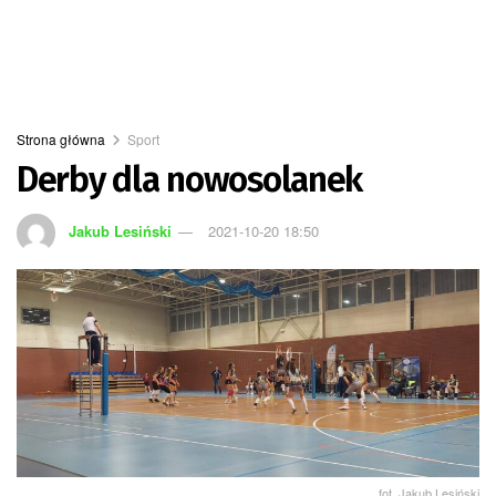
Strona główna
Sport
Derby dla nowosolanek
Jakub Lesiński
2021-10-20 18:50
fot. Jakub Lesiński