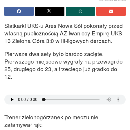
Siatkarki UKS-u Ares Nowa Sól pokonały przed
własną publicznością AZ Iwaniccy Empirę UKS
13 Zielona Góra 3:0 w III-ligowych derbach.
Pierwsze dwa sety było bardzo zacięte.
Pierwszego miejscowe wygrały na przewagi do
25, drugiego do 23, a trzeciego już gładko do
12.
Trener zielonogórzanek po meczu nie
załamywał rąk: