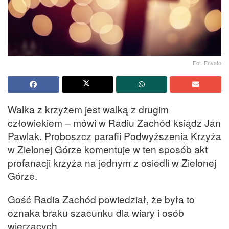
Fot. Envato
Walka z krzyżem jest walką z drugim
człowiekiem – mówi w Radiu Zachód ksiądz Jan
Pawlak. Proboszcz parafii Podwyższenia Krzyża
w Zielonej Górze komentuje w ten sposób akt
profanacji krzyża na jednym z osiedli w Zielonej
Górze.
Gość Radia Zachód powiedział, że była to
oznaka braku szacunku dla wiary i osób
wierzących.