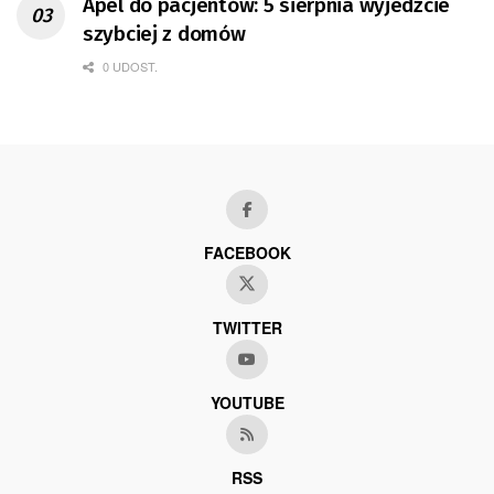
Apel do pacjentów: 5 sierpnia wyjedźcie
szybciej z domów
0 UDOST.
FACEBOOK
TWITTER
YOUTUBE
RSS