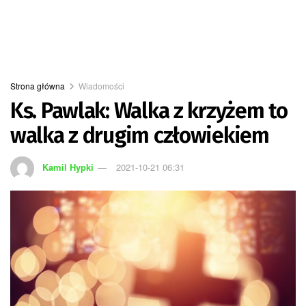
Strona główna
Wiadomości
Ks. Pawlak: Walka z krzyżem to
walka z drugim człowiekiem
Kamil Hypki
2021-10-21 06:31