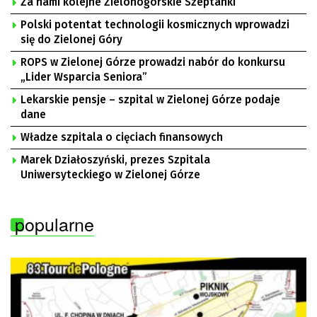
Za nami kolejne Zielonogórskie Szeptanki
Polski potentat technologii kosmicznych wprowadzi
się do Zielonej Góry
ROPS w Zielonej Górze prowadzi nabór do konkursu
„Lider Wsparcia Seniora”
Lekarskie pensje – szpital w Zielonej Górze podaje
dane
Władze szpitala o cięciach finansowych
Marek Działoszyński, prezes Szpitala
Uniwersyteckiego w Zielonej Górze
popularne