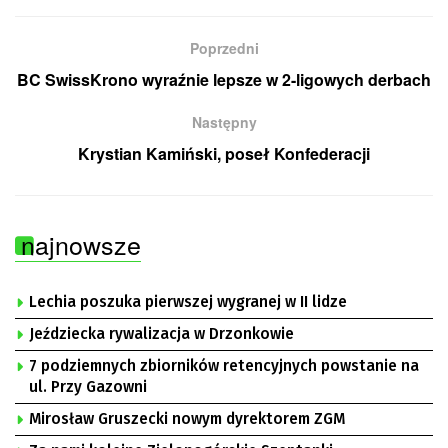
Poprzedni
BC SwissKrono wyraźnie lepsze w 2-ligowych derbach
Następny
Krystian Kamiński, poseł Konfederacji
najnowsze
Lechia poszuka pierwszej wygranej w II lidze
Jeździecka rywalizacja w Drzonkowie
7 podziemnych zbiorników retencyjnych powstanie na
ul. Przy Gazowni
Mirosław Gruszecki nowym dyrektorem ZGM