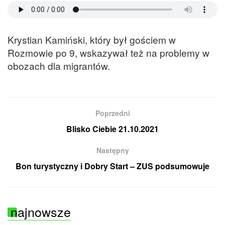
Krystian Kamiński, który był gościem w
Rozmowie po 9, wskazywał też na problemy w
obozach dla migrantów.
Poprzedni
Blisko Ciebie 21.10.2021
Następny
Bon turystyczny i Dobry Start – ZUS podsumowuje
najnowsze