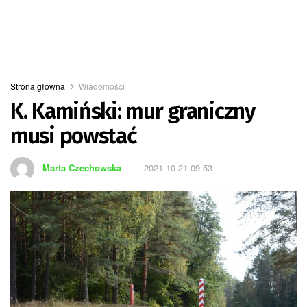
Strona główna
Wiadomości
K. Kamiński: mur graniczny
musi powstać
Marta Czechowska
2021-10-21 09:53