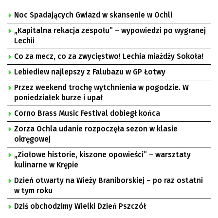
Noc Spadających Gwiazd w skansenie w Ochli
„Kapitalna rekacja zespołu” – wypowiedzi po wygranej
Lechii
Co za mecz, co za zwycięstwo! Lechia miażdży Sokoła!
Lebiediew najlepszy z Falubazu w GP Łotwy
Przez weekend trochę wytchnienia w pogodzie. W
poniedziałek burze i upał
Corno Brass Music Festival dobiegł końca
Zorza Ochla udanie rozpoczęła sezon w klasie
okręgowej
„Ziołowe historie, kiszone opowieści” – warsztaty
kulinarne w Krępie
Dzień otwarty na Wieży Braniborskiej – po raz ostatni
w tym roku
Dziś obchodzimy Wielki Dzień Pszczół