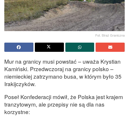
Fot. Straż Graniczna
Mur na granicy musi powstać – uważa Krystian
Kamiński. Przedwczoraj na granicy polsko –
niemieckiej zatrzymano busa, w którym było 35
Irakijczyków.
Poseł Konfederacji mówił, że Polska jest krajem
tranzytowym, ale przepisy nie są dla nas
korzystne: