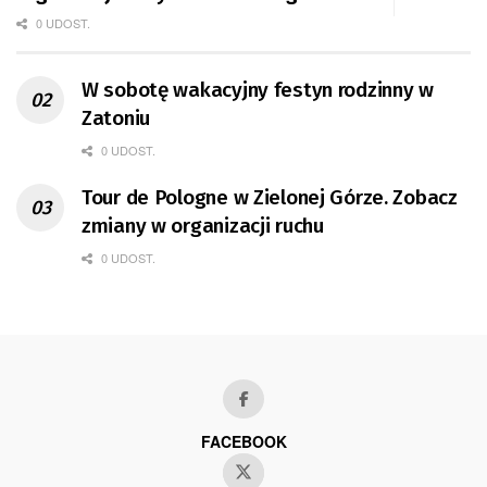
0 UDOST.
W sobotę wakacyjny festyn rodzinny w
Zatoniu
0 UDOST.
Tour de Pologne w Zielonej Górze. Zobacz
zmiany w organizacji ruchu
0 UDOST.
FACEBOOK