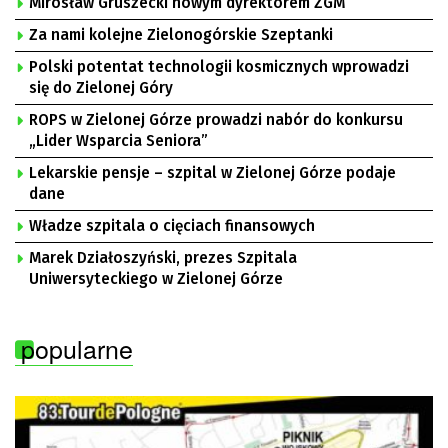
Mirosław Gruszecki nowym dyrektorem ZGM
Za nami kolejne Zielonogórskie Szeptanki
Polski potentat technologii kosmicznych wprowadzi
się do Zielonej Góry
ROPS w Zielonej Górze prowadzi nabór do konkursu
„Lider Wsparcia Seniora”
Lekarskie pensje – szpital w Zielonej Górze podaje
dane
Władze szpitala o cięciach finansowych
Marek Działoszyński, prezes Szpitala
Uniwersyteckiego w Zielonej Górze
popularne