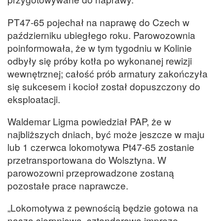
PT47-65 pojechał na naprawę do Czech w
październiku ubiegłego roku. Parowozownia
poinformowała, że w tym tygodniu w Kolinie
odbyły się próby kotła po wykonanej rewizji
wewnętrznej; całość prób armatury zakończyła
się sukcesem i kocioł został dopuszczony do
eksploatacji.
Waldemar Ligma powiedział PAP, że w
najbliższych dniach, być może jeszcze w maju
lub 1 czerwca lokomotywa Pt47-65 zostanie
przetransportowana do Wolsztyna. W
parowozowni przeprowadzone zostaną
pozostałe prace naprawcze.
„Lokomotywa z pewnością będzie gotowa na
naszą sierpniową, sztandarową imprezę –