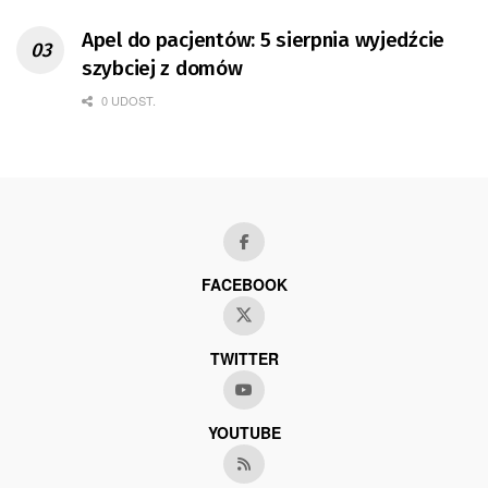
Apel do pacjentów: 5 sierpnia wyjedźcie
szybciej z domów
0 UDOST.
FACEBOOK
TWITTER
YOUTUBE