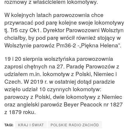
rozmowy z właścicielem lokomotywy.
W kolejnych latach parowozownia chce
przywracać pod parę kolejne swoje lokomotywy
tj. Tr5 czy Ok1. Dyrektor Parowozowni Wolsztyn
chciałby, by pod parę wrócił również stojący w
Wolsztynie parowóz Pm36-2 -„Piękna Helena”.
19 i 20 sierpnia wolsztyńska parowozownia
zaprosi chętnych na 27. Paradę Parowozów z
udziałem m.in. lokomotyw z Polski, Niemiec i
Czech. W 2019 r. w ostatniej dotąd paradzie
wzięło udział 10 czynnych lokomotyw:
parowozy z Polski, dwie lokomotywy z Niemiec
oraz angielski parowóz Beyer Peacock nr 1827
z 1879 roku.
TAGI:
KRAJ I ŚWIAT
POLSKIE RADIO ZACHÓD