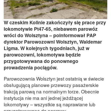
W czeskim Kolinie zakończyły się prace przy
lokomotywie Pt47-65, niebawem parowóz
wróci do Wolsztyna – poinformował PAP
dyrektor Parowozowni Wolsztyn, Waldemar
Ligma. W kolejnych tygodniach, już w
parowozowni, lokomotywa będzie
przygotowywana do ponownego
prowadzenia pociągów.
Parowozownia Wolsztyn jest ostatnią w świecie
obsługującą planowe przewozy pasażerskie
trakcją parową na normalnym torze. Obecnie
instytucja nie ma ani jednej jeżdżącej
lokomotywy – wszystkie są naprawiane lub
przygotowywane do naprawy.