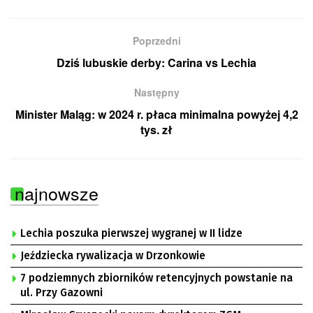
Poprzedni
Dziś lubuskie derby: Carina vs Lechia
Następny
Minister Maląg: w 2024 r. płaca minimalna powyżej 4,2
tys. zł
najnowsze
Lechia poszuka pierwszej wygranej w II lidze
Jeździecka rywalizacja w Drzonkowie
7 podziemnych zbiorników retencyjnych powstanie na
ul. Przy Gazowni