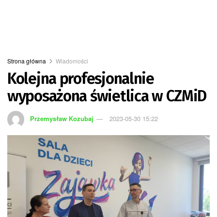
Strona główna
Wiadomości
Kolejna profesjonalnie
wyposażona świetlica w CZMiD
Przemysław Kozubaj
2023-05-30 15:22