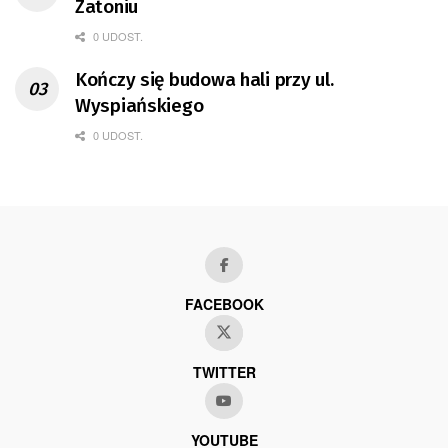
Zatoniu
0 UDOST.
Kończy się budowa hali przy ul.
Wyspiańskiego
0 UDOST.
FACEBOOK
TWITTER
YOUTUBE