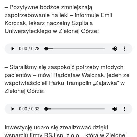
– Pozytywne bodźce zmniejszają
zapotrzebowanie na leki – informuje Emil
Korczak, lekarz naczelny Szpitala
Uniwersyteckiego w Zielonej Górze:
– Staraliśmy się zaspokoić potrzeby młodych
pacjentów – mówi Radosław Walczak, jeden ze
współwłaścicieli Parku Trampolin „Zajawka” w
Zielonej Górze:
Inwestycję udało się zrealizować dzięki
wsparciu firmy RSJ sp. z o.o. , która w Zielonej