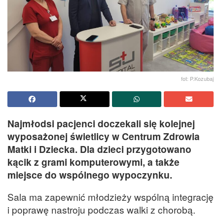
fot: P.Kozubaj
Najmłodsi pacjenci doczekali się kolejnej
wyposażonej świetlicy w Centrum Zdrowia
Matki i Dziecka. Dla dzieci przygotowano
kącik z grami komputerowymi, a także
miejsce do wspólnego wypoczynku.
Sala ma zapewnić młodzieży wspólną integrację
i poprawę nastroju podczas walki z chorobą.