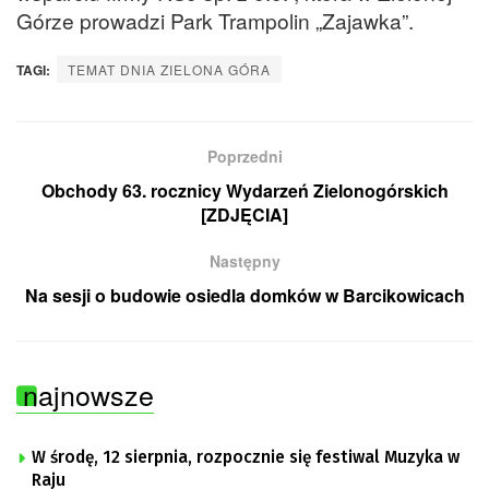
Górze prowadzi Park Trampolin „Zajawka”.
TAGI:
TEMAT DNIA ZIELONA GÓRA
Poprzedni
Obchody 63. rocznicy Wydarzeń Zielonogórskich
[ZDJĘCIA]
Następny
Na sesji o budowie osiedla domków w Barcikowicach
najnowsze
W środę, 12 sierpnia, rozpocznie się festiwal Muzyka w
Raju