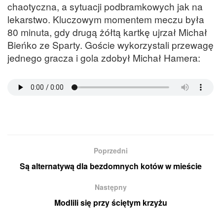
chaotyczna, a sytuacji podbramkowych jak na
lekarstwo. Kluczowym momentem meczu była
80 minuta, gdy drugą żółtą kartkę ujrzał Michał
Bieńko ze Sparty. Goście wykorzystali przewagę
jednego gracza i gola zdobył Michał Hamera:
Poprzedni
Są alternatywą dla bezdomnych kotów w mieście
Następny
Modlili się przy ściętym krzyżu