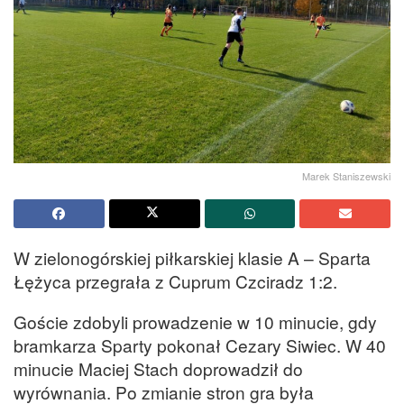
Marek Staniszewski
W zielonogórskiej piłkarskiej klasie A – Sparta
Łężyca przegrała z Cuprum Czciradz 1:2.
Goście zdobyli prowadzenie w 10 minucie, gdy
bramkarza Sparty pokonał Cezary Siwiec. W 40
minucie Maciej Stach doprowadził do
wyrównania. Po zmianie stron gra była