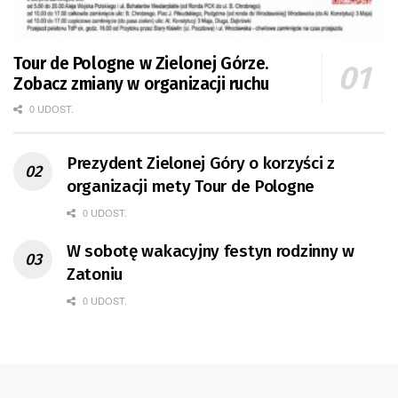
Tour de Pologne w Zielonej Górze.
Zobacz zmiany w organizacji ruchu
0 UDOST.
Prezydent Zielonej Góry o korzyści z
organizacji mety Tour de Pologne
0 UDOST.
W sobotę wakacyjny festyn rodzinny w
Zatoniu
0 UDOST.