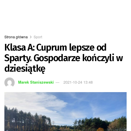
Strona główna
Sport
Klasa A: Cuprum lepsze od
Sparty. Gospodarze kończyli w
dziesiątkę
Marek Staniszewski
2021-10-24 13:48