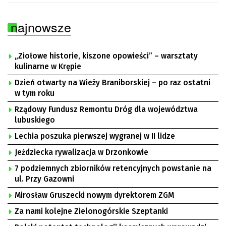
najnowsze
„Ziołowe historie, kiszone opowieści” – warsztaty
kulinarne w Krępie
Dzień otwarty na Wieży Braniborskiej – po raz ostatni
w tym roku
Rządowy Fundusz Remontu Dróg dla województwa
lubuskiego
Lechia poszuka pierwszej wygranej w II lidze
Jeździecka rywalizacja w Drzonkowie
7 podziemnych zbiorników retencyjnych powstanie na
ul. Przy Gazowni
Mirosław Gruszecki nowym dyrektorem ZGM
Za nami kolejne Zielonogórskie Szeptanki