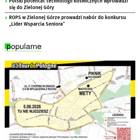
Polski potentat technologii kosmicznych wprowadzi
się do Zielonej Góry
ROPS w Zielonej Górze prowadzi nabór do konkursu
„Lider Wsparcia Seniora”
popularne