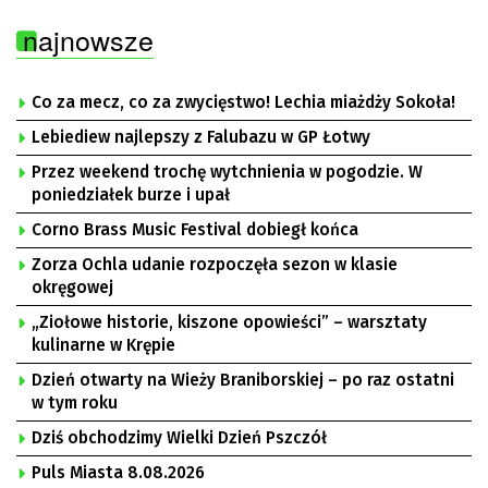
najnowsze
Co za mecz, co za zwycięstwo! Lechia miażdży Sokoła!
Lebiediew najlepszy z Falubazu w GP Łotwy
Przez weekend trochę wytchnienia w pogodzie. W
poniedziałek burze i upał
Corno Brass Music Festival dobiegł końca
Zorza Ochla udanie rozpoczęła sezon w klasie
okręgowej
„Ziołowe historie, kiszone opowieści” – warsztaty
kulinarne w Krępie
Dzień otwarty na Wieży Braniborskiej – po raz ostatni
w tym roku
Dziś obchodzimy Wielki Dzień Pszczół
Puls Miasta 8.08.2026