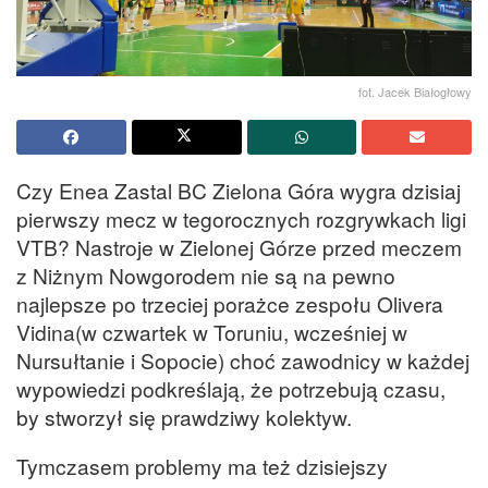
fot. Jacek Białogłowy
Czy Enea Zastal BC Zielona Góra wygra dzisiaj
pierwszy mecz w tegorocznych rozgrywkach ligi
VTB? Nastroje w Zielonej Górze przed meczem
z Niżnym Nowgorodem nie są na pewno
najlepsze po trzeciej porażce zespołu Olivera
Vidina(w czwartek w Toruniu, wcześniej w
Nursułtanie i Sopocie) choć zawodnicy w każdej
wypowiedzi podkreślają, że potrzebują czasu,
by stworzył się prawdziwy kolektyw.
Tymczasem problemy ma też dzisiejszy