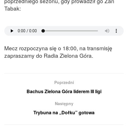
poprzedniego sezonu, gdy prowadził go Żan
Tabak:
Mecz rozpoczyna się o 18:00, na transmisję
zapraszamy do Radia Zielona Góra.
Poprzedni
Bachus Zielona Góra liderem III ligi
Następny
Trybuna na „Dołku” gotowa