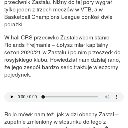
przeciwnik Zastalu. Niżny do tej pory wygrał
tylko jeden z trzech meczów w VTB, a w
Basketball Champions League poniósł dwie
porażki.
W hali CRS przeciwko Zastalowcom stanie
Rolands Frejmanis – Łotysz miał kapitalny
sezon 2020/21 w Zastalu i po nim przeszedł do
rosyjskiego klubu. Powiedział nam dzisiaj rano,
że jego zespół bardzo serio traktuje wieczorny
pojedynek:
Rollo mówił nam też, jak widzi obecny Zastal –
zupełnie zmieniony w stosunku do tego z