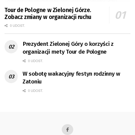
Tour de Pologne w Zielonej Górze.
Zobacz zmiany w organizacji ruchu
0 UDOST.
Prezydent Zielonej Góry o korzyści z
organizacji mety Tour de Pologne
0 UDOST.
W sobotę wakacyjny festyn rodzinny w
Zatoniu
0 UDOST.