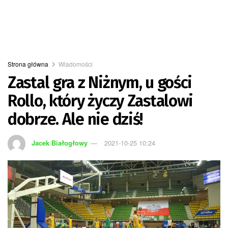
Strona główna
Wiadomości
Zastal gra z Niżnym, u gości
Rollo, który życzy Zastalowi
dobrze. Ale nie dziś!
Jacek Białogłowy
2021-10-25 10:24