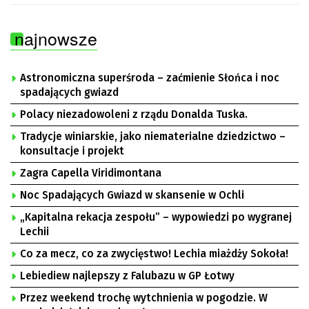
najnowsze
Astronomiczna superśroda – zaćmienie Słońca i noc
spadających gwiazd
Polacy niezadowoleni z rządu Donalda Tuska.
Tradycje winiarskie, jako niematerialne dziedzictwo –
konsultacje i projekt
Zagra Capella Viridimontana
Noc Spadających Gwiazd w skansenie w Ochli
„Kapitalna rekacja zespołu” – wypowiedzi po wygranej
Lechii
Co za mecz, co za zwycięstwo! Lechia miażdży Sokoła!
Lebiediew najlepszy z Falubazu w GP Łotwy
Przez weekend trochę wytchnienia w pogodzie. W