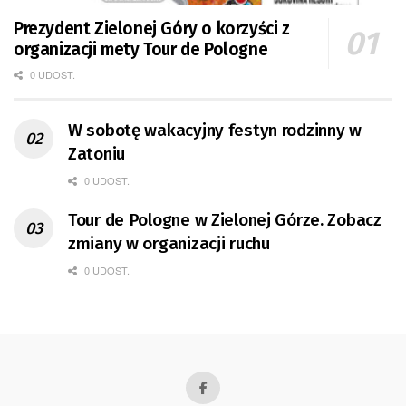
Prezydent Zielonej Góry o korzyści z
organizacji mety Tour de Pologne
0 UDOST.
W sobotę wakacyjny festyn rodzinny w
Zatoniu
0 UDOST.
Tour de Pologne w Zielonej Górze. Zobacz
zmiany w organizacji ruchu
0 UDOST.