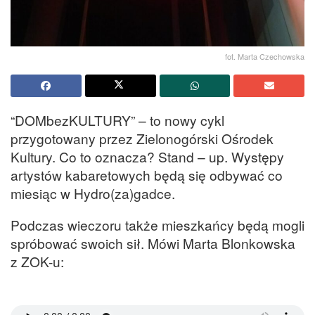
fot. Marta Czechowska
“DOMbezKULTURY” – to nowy cykl
przygotowany przez Zielonogórski Ośrodek
Kultury. Co to oznacza? Stand – up. Występy
artystów kabaretowych będą się odbywać co
miesiąc w Hydro(za)gadce.
Podczas wieczoru także mieszkańcy będą mogli
spróbować swoich sił. Mówi Marta Blonkowska
z ZOK-u: