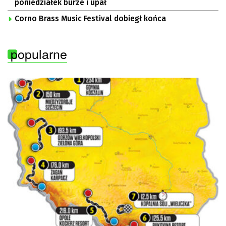
poniedziałek burze i upał
Corno Brass Music Festival dobiegł końca
popularne