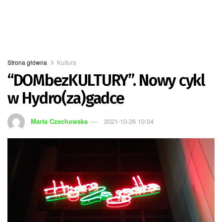
Strona główna
Kultura
“DOMbezKULTURY”. Nowy cykl
w Hydro(za)gadce
Marta Czechowska
2021-10-26 10:04