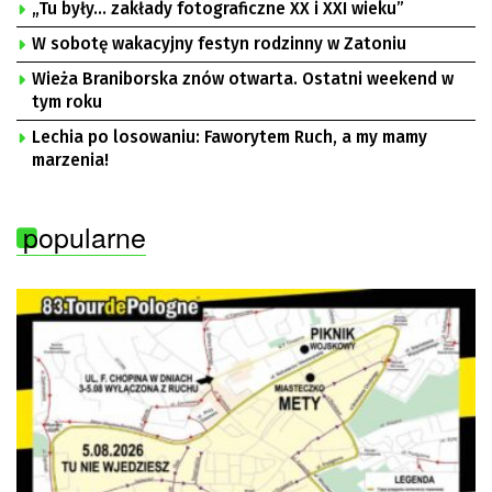
„Tu były… zakłady fotograficzne XX i XXI wieku”
W sobotę wakacyjny festyn rodzinny w Zatoniu
Wieża Braniborska znów otwarta. Ostatni weekend w
tym roku
Lechia po losowaniu: Faworytem Ruch, a my mamy
marzenia!
popularne