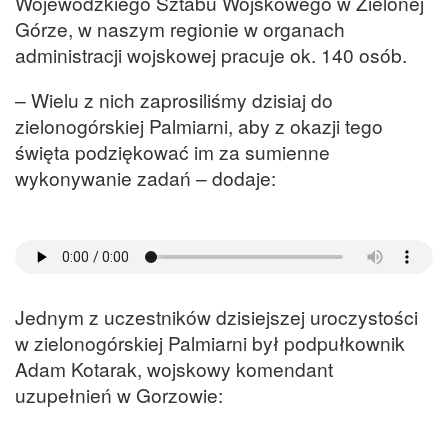
Wojewódzkiego Sztabu Wojskowego w Zielonej
Górze, w naszym regionie w organach
administracji wojskowej pracuje ok. 140 osób.
– Wielu z nich zaprosiliśmy dzisiaj do
zielonogórskiej Palmiarni, aby z okazji tego
święta podziękować im za sumienne
wykonywanie zadań – dodaje:
Jednym z uczestników dzisiejszej uroczystości
w zielonogórskiej Palmiarni był podpułkownik
Adam Kotarak, wojskowy komendant
uzupełnień w Gorzowie: