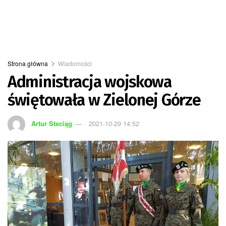
Strona główna
Wiadomości
Administracja wojskowa
świętowała w Zielonej Górze
Artur Steciąg
2021-10-29 14:52