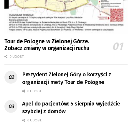
Tour de Pologne w Zielonej Górze.
Zobacz zmiany w organizacji ruchu
0 UDOST.
Prezydent Zielonej Góry o korzyści z
organizacji mety Tour de Pologne
0 UDOST.
Apel do pacjentów: 5 sierpnia wyjedźcie
szybciej z domów
0 UDOST.