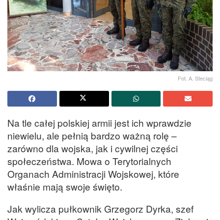
Fot. A. Steciąg
Na tle całej polskiej armii jest ich wprawdzie
niewielu, ale pełnią bardzo ważną rolę –
zarówno dla wojska, jak i cywilnej części
społeczeństwa. Mowa o Terytorialnych
Organach Administracji Wojskowej, które
właśnie mają swoje święto.
Jak wylicza pułkownik Grzegorz Dyrka, szef