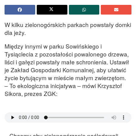
W kilku zielonogórskich parkach powstały domki
dla jeży.
Między innymi w parku Sowińskiego i
Tysiąclecia z pozostałości powalonego drzewa,
liści i gałęzi powstały małe schronienia. Ustawił
je Zakład Gospodarki Komunalnej, aby ułatwić
życie bytującym w mieście małym zwierzętom.
– To ekologiczna inicjatywa – mówi Krzysztof
Sikora, prezes ZGK:
– Chcemy aby zielonogórzanie naśladowali