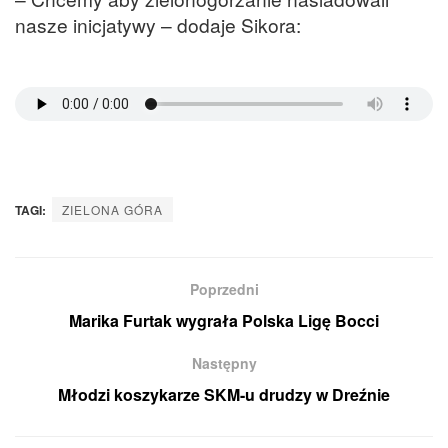
nasze inicjatywy – dodaje Sikora:
TAGI:
ZIELONA GÓRA
Poprzedni
Marika Furtak wygrała Polska Ligę Bocci
Następny
Młodzi koszykarze SKM-u drudzy w Dreźnie