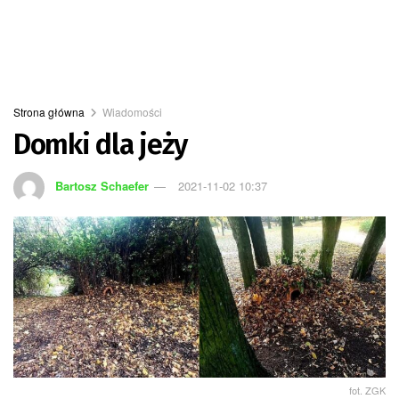
Strona główna
Wiadomości
Domki dla jeży
Bartosz Schaefer
2021-11-02 10:37
fot. ZGK