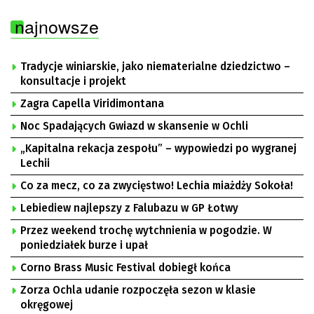
najnowsze
Tradycje winiarskie, jako niematerialne dziedzictwo –
konsultacje i projekt
Zagra Capella Viridimontana
Noc Spadających Gwiazd w skansenie w Ochli
„Kapitalna rekacja zespołu” – wypowiedzi po wygranej
Lechii
Co za mecz, co za zwycięstwo! Lechia miażdży Sokoła!
Lebiediew najlepszy z Falubazu w GP Łotwy
Przez weekend trochę wytchnienia w pogodzie. W
poniedziałek burze i upał
Corno Brass Music Festival dobiegł końca
Zorza Ochla udanie rozpoczęła sezon w klasie
okręgowej