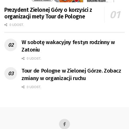
Prezydent Zielonej Góry o korzyści z
organizacji mety Tour de Pologne
0 UDOST.
W sobotę wakacyjny festyn rodzinny w
Zatoniu
0 UDOST.
Tour de Pologne w Zielonej Górze. Zobacz
zmiany w organizacji ruchu
0 UDOST.