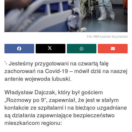
Fot. PAP/Leszek Szymański
’- Jesteśmy przygotowani na czwartą falę
zachorowań na Covid-19 – mówił dziś na naszej
antenie wojewoda lubuski.
Władysław Dajczak, który był gościem
„Rozmowy po 9”, zapewniał, że jest w stałym
kontakcie ze szpitalami i na bieżąco uzgadniane
są działania zapewniające bezpieczeństwo
mieszkańcom regionu: