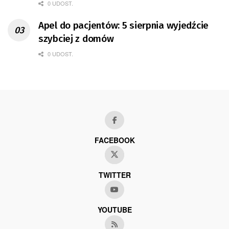
0 UDOST.
Apel do pacjentów: 5 sierpnia wyjedźcie
szybciej z domów
0 UDOST.
FACEBOOK
TWITTER
YOUTUBE