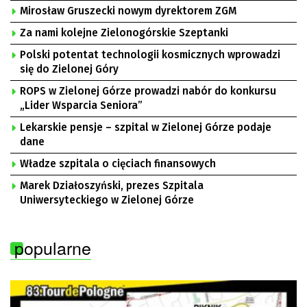
Mirosław Gruszecki nowym dyrektorem ZGM
Za nami kolejne Zielonogórskie Szeptanki
Polski potentat technologii kosmicznych wprowadzi
się do Zielonej Góry
ROPS w Zielonej Górze prowadzi nabór do konkursu
„Lider Wsparcia Seniora”
Lekarskie pensje – szpital w Zielonej Górze podaje
dane
Władze szpitala o cięciach finansowych
Marek Działoszyński, prezes Szpitala
Uniwersyteckiego w Zielonej Górze
popularne