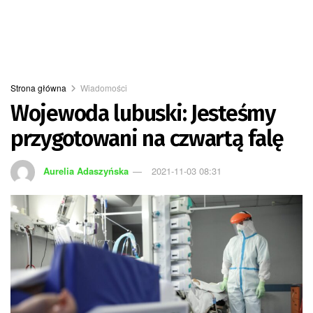
Strona główna
Wiadomości
Wojewoda lubuski: Jesteśmy
przygotowani na czwartą falę
Aurelia Adaszyńska
2021-11-03 08:31