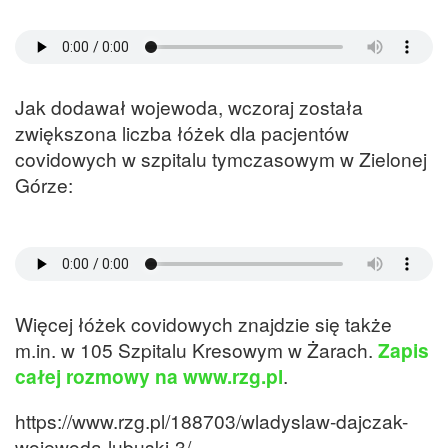
Jak dodawał wojewoda, wczoraj została
zwiększona liczba łóżek dla pacjentów
covidowych w szpitalu tymczasowym w Zielonej
Górze:
Więcej łóżek covidowych znajdzie się także
m.in. w 105 Szpitalu Kresowym w Żarach.
Zapis
całej rozmowy na www.rzg.pl
.
https://www.rzg.pl/188703/wladyslaw-dajczak-
wojewoda-lubuski-3/