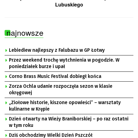
Lubuskiego
najnowsze
Lebiediew najlepszy z Falubazu w GP Łotwy
Przez weekend trochę wytchnienia w pogodzie. W
poniedziałek burze i upał
Corno Brass Music Festival dobiegł końca
Zorza Ochla udanie rozpoczęła sezon w klasie
okręgowej
„Ziołowe historie, kiszone opowieści” – warsztaty
kulinarne w Krępie
Dzień otwarty na Wieży Braniborskiej – po raz ostatni
w tym roku
Dziś obchodzimy Wielki Dzień Pszczół