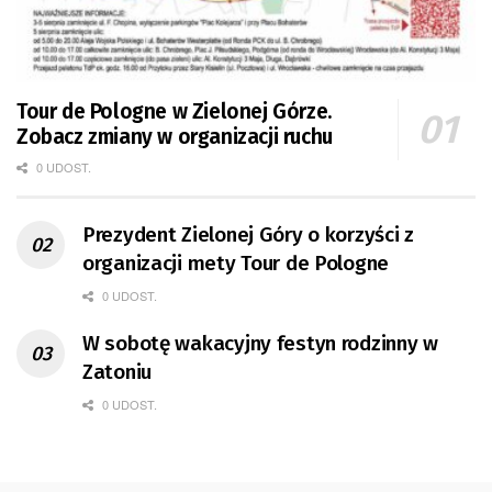
Tour de Pologne w Zielonej Górze.
Zobacz zmiany w organizacji ruchu
0 UDOST.
Prezydent Zielonej Góry o korzyści z
organizacji mety Tour de Pologne
0 UDOST.
W sobotę wakacyjny festyn rodzinny w
Zatoniu
0 UDOST.