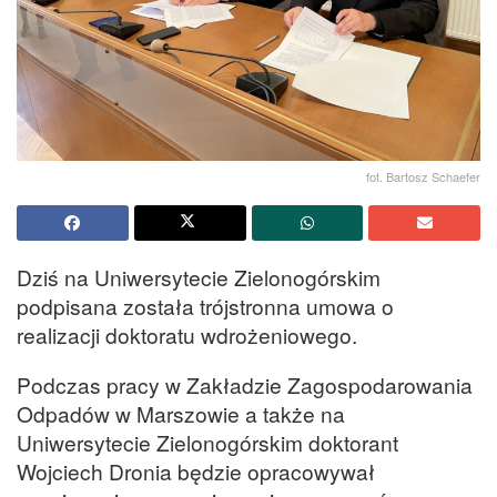
fot. Bartosz Schaefer
Dziś na Uniwersytecie Zielonogórskim
podpisana została trójstronna umowa o
realizacji doktoratu wdrożeniowego.
Podczas pracy w Zakładzie Zagospodarowania
Odpadów w Marszowie a także na
Uniwersytecie Zielonogórskim doktorant
Wojciech Dronia będzie opracowywał