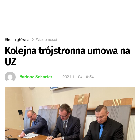
Strona główna
Wiadomości
Kolejna trójstronna umowa na
UZ
Bartosz Schaefer
2021-11-04 10:54