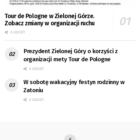
Tour de Pologne w Zielonej Górze.
Zobacz zmiany w organizacji ruchu
0 UDOST.
Prezydent Zielonej Góry o korzyści z
organizacji mety Tour de Pologne
0 UDOST.
W sobotę wakacyjny festyn rodzinny w
Zatoniu
0 UDOST.