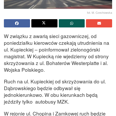
fot. M. Czechowska
W związku z awarią sieci gazowniczej, od
poniedziałku kierowców czekają utrudnienia na
ul. Kupieckiej – poinformował zielonogórski
magistrat. W Kupiecką nie wjedziemy od strony
skrzyżowania z ul. Bohaterów Westerplatte i al.
Wojska Polskiego.
Ruch na ul. Kupieckiej od skrzyżowania do ul.
Dąbrowskiego będzie odbywał się
jednokierunkowo. W obu kierunkach będą
jeździły tylko autobusy MZK.
W rejonie ul. Chopina i Zamkowej ruch będzie