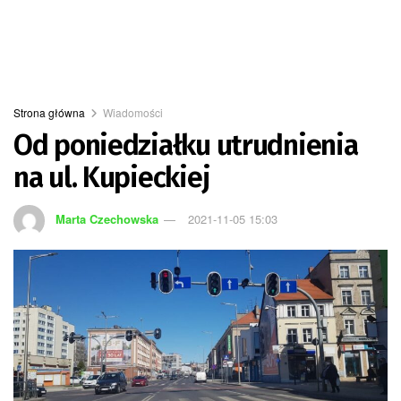
Strona główna
Wiadomości
Od poniedziałku utrudnienia
na ul. Kupieckiej
Marta Czechowska
2021-11-05 15:03