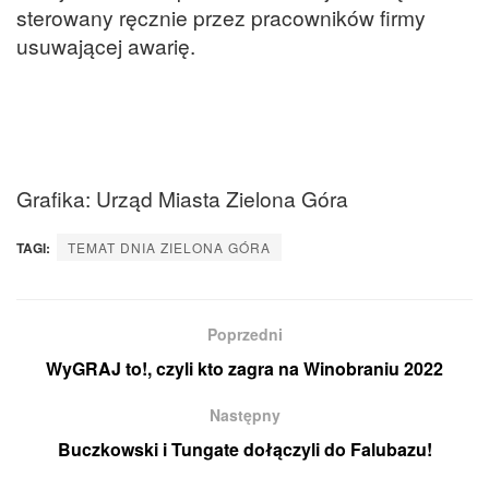
sterowany ręcznie przez pracowników firmy
usuwającej awarię.
Grafika: Urząd Miasta Zielona Góra
TAGI:
TEMAT DNIA ZIELONA GÓRA
Poprzedni
WyGRAJ to!, czyli kto zagra na Winobraniu 2022
Następny
Buczkowski i Tungate dołączyli do Falubazu!