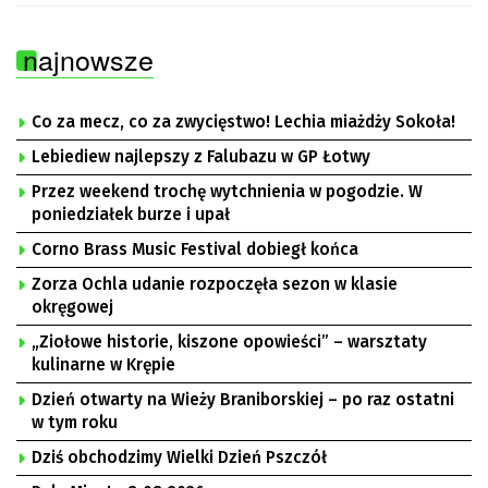
najnowsze
Co za mecz, co za zwycięstwo! Lechia miażdży Sokoła!
Lebiediew najlepszy z Falubazu w GP Łotwy
Przez weekend trochę wytchnienia w pogodzie. W
poniedziałek burze i upał
Corno Brass Music Festival dobiegł końca
Zorza Ochla udanie rozpoczęła sezon w klasie
okręgowej
„Ziołowe historie, kiszone opowieści” – warsztaty
kulinarne w Krępie
Dzień otwarty na Wieży Braniborskiej – po raz ostatni
w tym roku
Dziś obchodzimy Wielki Dzień Pszczół