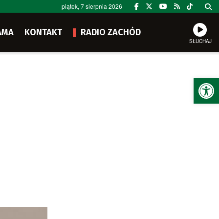
piątek, 7 sierpnia 2026
AMA
KONTAKT
RADIO ZACHÓD
SŁUCHAJ
Ot