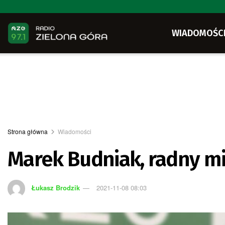
WIADOMOŚC
Strona główna
Wiadomości
Marek Budniak, radny mie
Łukasz Brodzik
2021-11-08 08:03