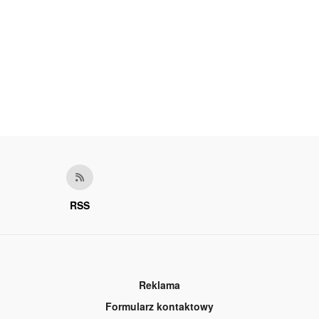
RSS
Reklama
Formularz kontaktowy