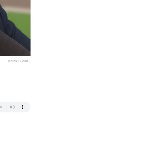
Marek Budniak