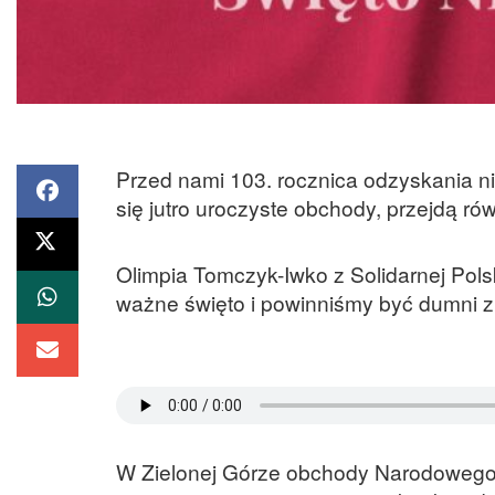
Przed nami 103. rocznica odzyskania ni
się jutro uroczyste obchody, przejdą ró
Olimpia Tomczyk-Iwko z Solidarnej Pols
ważne święto i powinniśmy być dumni z 
W Zielonej Górze obchody Narodowego 