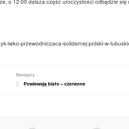
e, o 12:00 dalsza część uroczystości odbędzie się 
zyk-iwko-przewodniczaca-solidarnej-polski-w-lubusk
Następny
Powiewają biało – czerwone