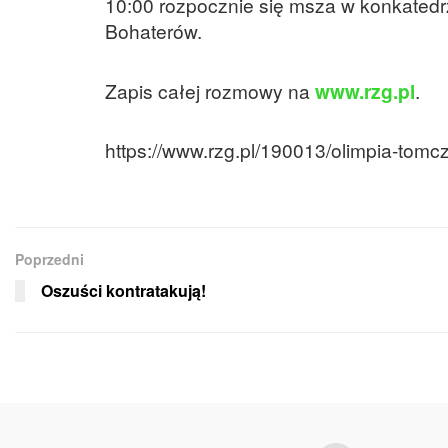
10:00 rozpocznie się msza w konkatedrz
Bohaterów.
Zapis całej rozmowy na
www.rzg.pl
.
https://www.rzg.pl/190013/olimpia-tomc
Poprzedni
Oszuści kontratakują!