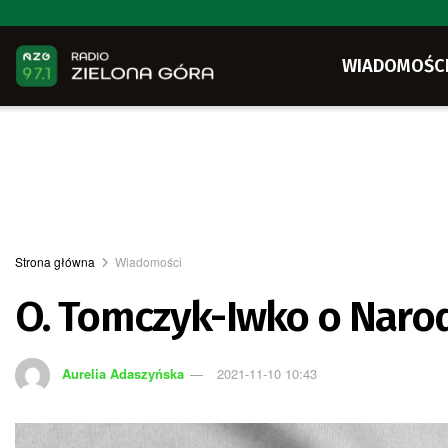
WIADOMOŚC
Strona główna
Wiadomości
O. Tomczyk-Iwko o Naro
Aurelia Adaszyńska
2021-11-10 10:43