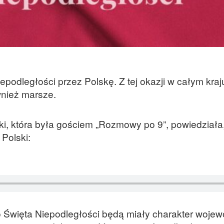
epodległości przez Polskę. Z tej okazji w całym kra
wnież marsze.
ki, która była gościem „Rozmowy po 9”, powiedziała,
Polski:
Święta Niepodległości będą miały charakter wojew