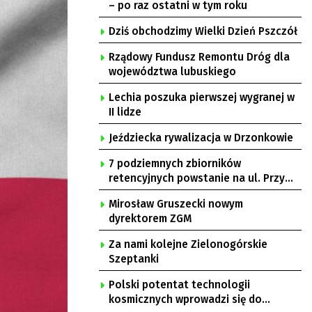
– po raz ostatni w tym roku
Dziś obchodzimy Wielki Dzień Pszczół
Rządowy Fundusz Remontu Dróg dla
województwa lubuskiego
Lechia poszuka pierwszej wygranej w
II lidze
Jeździecka rywalizacja w Drzonkowie
7 podziemnych zbiorników
retencyjnych powstanie na ul. Przy
Gazowni
Mirosław Gruszecki nowym
dyrektorem ZGM
Za nami kolejne Zielonogórskie
Szeptanki
Polski potentat technologii
kosmicznych wprowadzi się do