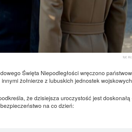
fot: K
dowego Święta Niepodległości wręczono państwo
 innymi żołnierze z lubuskich jednostek wojskowych
dkreśla, że dzisiejsza uroczystość jest doskonałą
 bezpieczeństwo na co dzień: