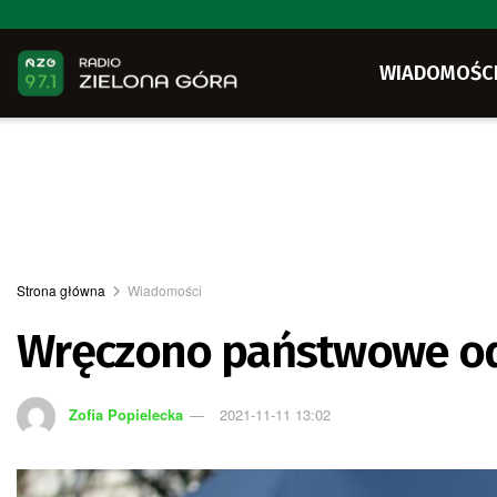
WIADOMOŚC
Strona główna
Wiadomości
Wręczono państwowe o
Zofia Popielecka
2021-11-11 13:02