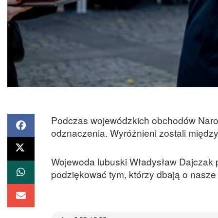
Podczas wojewódzkich obchodów Naro
odznaczenia. Wyróżnieni zostali między
Wojewoda lubuski Władysław Dajczak po
podziękować tym, którzy dbają o nasze