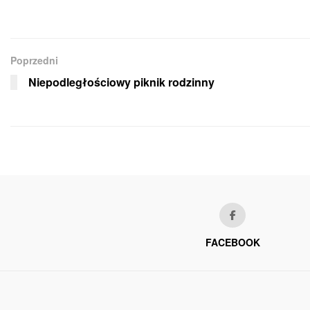
Poprzedni
Niepodległościowy piknik rodzinny
FACEBOOK