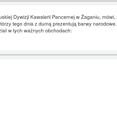
uskiej Dywizji Kawalerii Pancernej w Żaganiu, mówi,
 którzy tego dnia z dumą prezentują barwy narodowe.
ział w tych ważnych obchodach: