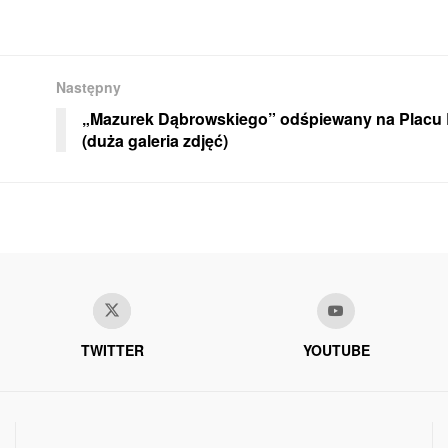
Następny
„Mazurek Dąbrowskiego” odśpiewany na Placu
(duża galeria zdjęć)
TWITTER
YOUTUBE