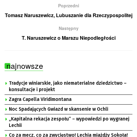
Poprzedni
Tomasz Naruszewicz, Lubuszanie dla Rzeczypospolitej
Następny
T. Naruszewicz o Marszu Niepodległości
najnowsze
Tradycje winiarskie, jako niematerialne dziedzictwo –
konsultacje i projekt
Zagra Capella Viridimontana
Noc Spadających Gwiazd w skansenie w Ochli
„Kapitalna rekacja zespołu” – wypowiedzi po wygranej
Lechii
Co za mecz, co za zwycięstwo! Lechia miażdży Sokoła!