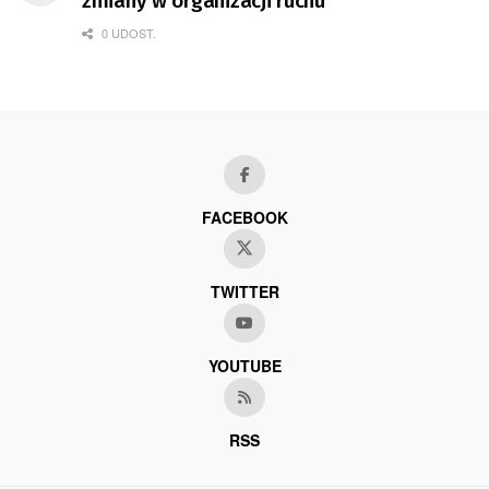
zmiany w organizacji ruchu
0 UDOST.
FACEBOOK
TWITTER
YOUTUBE
RSS