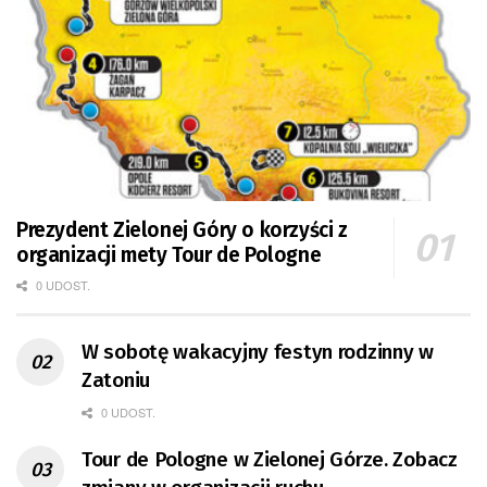
Prezydent Zielonej Góry o korzyści z
organizacji mety Tour de Pologne
0 UDOST.
W sobotę wakacyjny festyn rodzinny w
Zatoniu
0 UDOST.
Tour de Pologne w Zielonej Górze. Zobacz