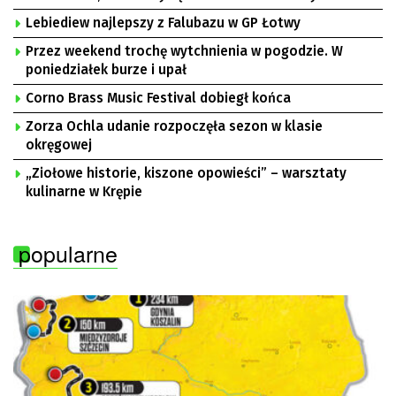
Lebiediew najlepszy z Falubazu w GP Łotwy
Przez weekend trochę wytchnienia w pogodzie. W
poniedziałek burze i upał
Corno Brass Music Festival dobiegł końca
Zorza Ochla udanie rozpoczęła sezon w klasie
okręgowej
„Ziołowe historie, kiszone opowieści” – warsztaty
kulinarne w Krępie
popularne