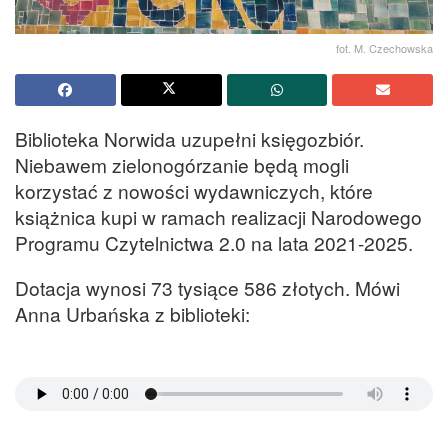
fot. M. Czechowska
Biblioteka Norwida uzupełni księgozbiór.
Niebawem zielonogórzanie będą mogli
korzystać z nowości wydawniczych, które
książnica kupi w ramach realizacji Narodowego
Programu Czytelnictwa 2.0 na lata 2021-2025.
Dotacja wynosi 73 tysiące 586 złotych. Mówi
Anna Urbańska z biblioteki: