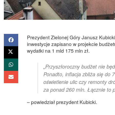
Prezydent Zielonej Góry Janusz Kubicki
inwestycje zapisano w projekcie budżet
wydatki na 1 mld 175 mln zł.
„Przyszłoroczny budżet nie będ
Ponadto, inflacja zbliża się do 
oświetlenie ulic czy remonty dr
za ponad 260 mln. Łącznie to 
– powiedział prezydent Kubicki.