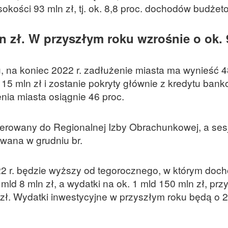
kości 93 mln zł, tj. ok. 8,8 proc. dochodów budżet
n zł. W przyszłym roku wzrośnie o ok.
, na koniec 2022 r. zadłużenie miasta ma wynieść 
115 mln zł i zostanie pokryty głównie z kredytu ban
a miasta osiągnie 46 proc.
kierowany do Regionalnej Izby Obrachunkowej, a ses
wana w grudniu br.
2 r. będzie wyższy od tegorocznego, w którym doc
ld 8 mln zł, a wydatki na ok. 1 mld 150 mln zł, prz
zł. Wydatki inwestycyjne w przyszłym roku będą o 2