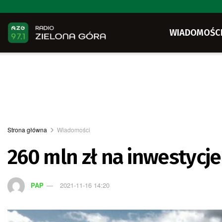
WIADOMOŚC
Strona główna
Wiadomości
260 mln zł na inwestycje
PAP
2021-11-16 14:20