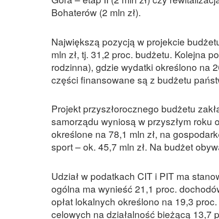
Bohaterów (2 mln zł).
Największą pozycją w projekcie budżetu
mln zł, tj. 31,2 proc. budżetu. Kolejna
rodzinna), gdzie wydatki określono na 2
części finansowane są z budżetu państw
Projekt przyszłorocznego budżetu zakła
samorządu wyniosą w przyszłym roku ok.
określone na 78,1 mln zł, na gospodarkę
sport – ok. 45,7 mln zł. Na budżet obyw
Udział w podatkach CIT i PIT ma stanow
ogólna ma wynieść 21,1 proc. dochodów
opłat lokalnych określono na 19,3 proc. 
celowych na działalność bieżącą 13,7 