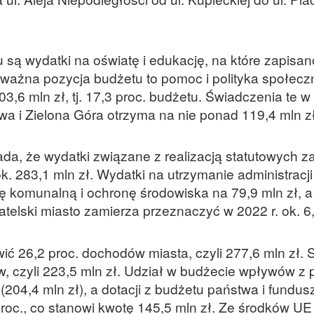
 są wydatki na oświatę i edukację, na które zapisan
 poważna pozycja budżetu to pomoc i polityka społecz
03,6 mln zł, tj. 17,3 proc. budżetu. Świadczenia te 
a i Zielona Góra otrzyma na nie ponad 119,4 mln zł
da, że wydatki związane z realizacją statutowych 
 283,1 mln zł. Wydatki na utrzymanie administracji
 komunalną i ochronę środowiska na 79,9 mln zł, a 
atelski miasto zamierza przeznaczyć w 2022 r. ok. 6,
ić 26,2 proc. dochodów miasta, czyli 277,6 mln zł.
, czyli 223,5 mln zł. Udział w budżecie wpływów z 
(204,4 mln zł), a dotacji z budżetu państwa i fundus
proc., co stanowi kwotę 145,5 mln zł. Ze środków U