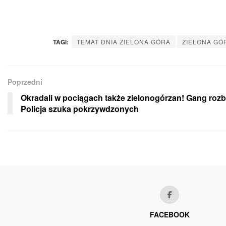
TAGI:
TEMAT DNIA ZIELONA GÓRA
ZIELONA GÓ
Poprzedni
Okradali w pociągach także zielonogórzan! Gang rozbi
Policja szuka pokrzywdzonych
FACEBOOK