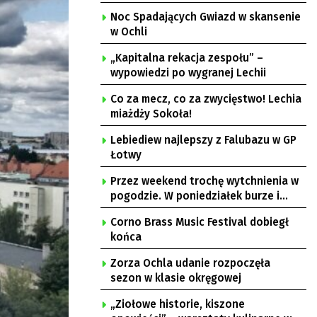
Noc Spadających Gwiazd w skansenie
w Ochli
„Kapitalna rekacja zespołu” –
wypowiedzi po wygranej Lechii
Co za mecz, co za zwycięstwo! Lechia
miażdży Sokoła!
Lebiediew najlepszy z Falubazu w GP
Łotwy
Przez weekend trochę wytchnienia w
pogodzie. W poniedziałek burze i
upał
Corno Brass Music Festival dobiegł
końca
Zorza Ochla udanie rozpoczęła
sezon w klasie okręgowej
„Ziołowe historie, kiszone