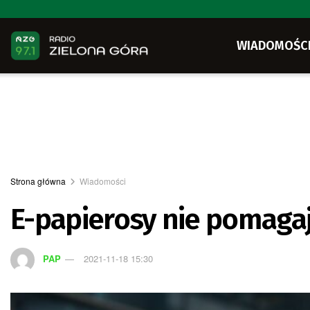
WIADOMOŚC
Strona główna
Wiadomości
E-papierosy nie pomagaj
PAP
2021-11-18 15:30