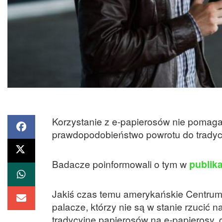
Korzystanie z e-papierosów nie pomaga
prawdopodobieństwo powrotu do tradycy
Badacze poinformowali o tym w
publik
Jakiś czas temu amerykańskie Centrum
palacze, którzy nie są w stanie rzucić
tradycyjne papierosów na e-papierosy, 