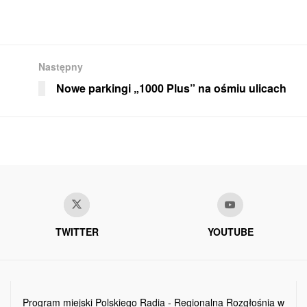
Następny
Nowe parkingi „1000 Plus” na ośmiu ulicach
TWITTER
YOUTUBE
Program miejski Polskiego Radia - Regionalna Rozgłośnia w