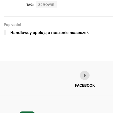
TAGI:
ZDROWIE
Poprzedni
Handlowcy apelują o noszenie maseczek
FACEBOOK