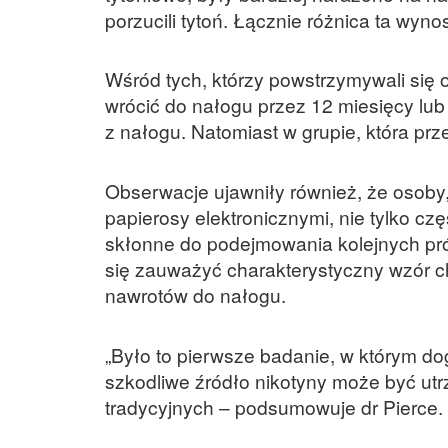
porzucili tytoń. Łącznie różnica ta wyn
Wśród tych, którzy powstrzymywali się 
wrócić do nałogu przez 12 miesięcy lub 
z nałogu. Natomiast w grupie, która prz
Obserwacje ujawniły również, że osoby,
papierosy elektronicznymi, nie tylko czę
skłonne do podejmowania kolejnych prób
się zauważyć charakterystyczny wzór ch
nawrotów do nałogu.
„Było to pierwsze badanie, w którym do
szkodliwe źródło nikotyny może być ut
tradycyjnych – podsumowuje dr Pierce. 