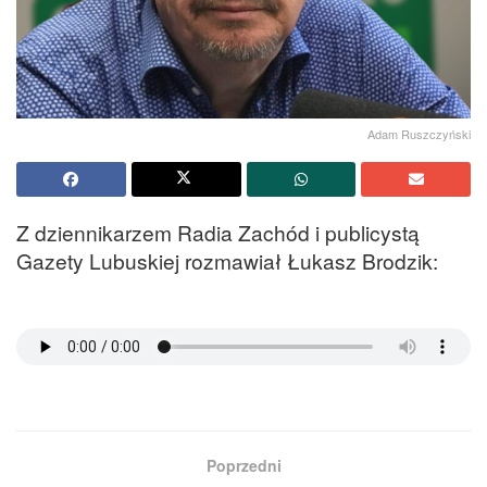
Adam Ruszczyński
Z dziennikarzem Radia Zachód i publicystą
Gazety Lubuskiej rozmawiał Łukasz Brodzik:
Poprzedni