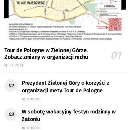
Tour de Pologne w Zielonej Górze.
Zobacz zmiany w organizacji ruchu
0 UDOST.
Prezydent Zielonej Góry o korzyści z
organizacji mety Tour de Pologne
0 UDOST.
W sobotę wakacyjny festyn rodzinny w
Zatoniu
0 UDOST.