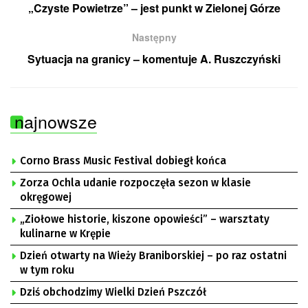
„Czyste Powietrze” – jest punkt w Zielonej Górze
Następny
Sytuacja na granicy – komentuje A. Ruszczyński
najnowsze
Corno Brass Music Festival dobiegł końca
Zorza Ochla udanie rozpoczęła sezon w klasie
okręgowej
„Ziołowe historie, kiszone opowieści” – warsztaty
kulinarne w Krępie
Dzień otwarty na Wieży Braniborskiej – po raz ostatni
w tym roku
Dziś obchodzimy Wielki Dzień Pszczół