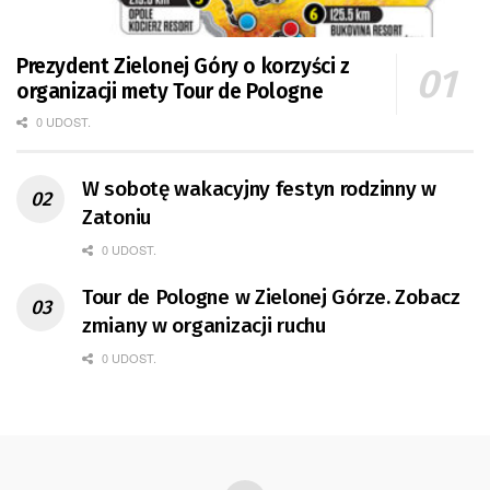
Prezydent Zielonej Góry o korzyści z
organizacji mety Tour de Pologne
0 UDOST.
W sobotę wakacyjny festyn rodzinny w
Zatoniu
0 UDOST.
Tour de Pologne w Zielonej Górze. Zobacz
zmiany w organizacji ruchu
0 UDOST.