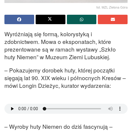
fot. MZL Zielona Góra
Wyróżniają się formą, kolorystyką i
zdobnictwem. Mowa o eksponatach, które
prezentowane są w ramach wystawy „Szkło
huty Niemen” w Muzeum Ziemi Lubuskiej.
– Pokazujemy dorobek huty, której początki
sięgają lat 90. XIX wieku i północnych Kresów –
mówi Longin Dzieżyc, kurator wydarzenia:
– Wyroby huty Niemen do dziś fascynują –