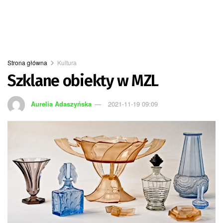
Strona główna
Kultura
Szklane obiekty w MZL
Aurelia Adaszyńska
2021-11-19 09:09