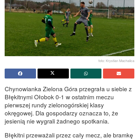
foto: Krystian Machalica
Chynowianka Zielona Góra przegrała u siebie z
Błękitnymi Ołobok 0-1 w ostatnim meczu
pierwszej rundy zielonogórskiej klasy
okręgowej. Dla gospodarzy oznacza to, że
jesienią nie wygrali żadnego spotkania.
Błękitni przeważali przez cały mecz, ale bramkę