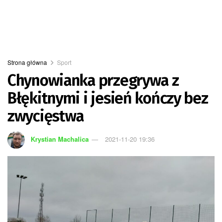
Strona główna
Sport
Chynowianka przegrywa z
Błękitnymi i jesień kończy bez
zwycięstwa
Krystian Machalica
2021-11-20 19:36