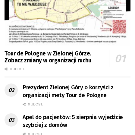
Tour de Pologne w Zielonej Górze.
Zobacz zmiany w organizacji ruchu
0 UDOST.
Prezydent Zielonej Góry o korzyści z
organizacji mety Tour de Pologne
0 UDOST.
Apel do pacjentów: 5 sierpnia wyjedźcie
szybciej z domów
0 UDOST.