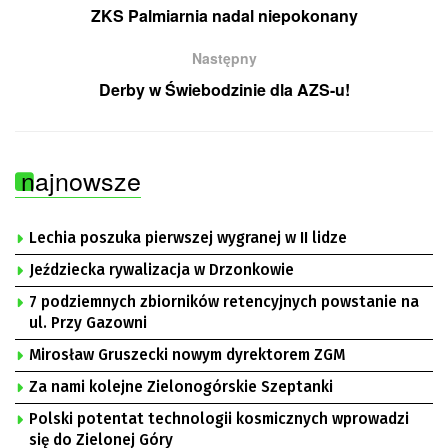
ZKS Palmiarnia nadal niepokonany
Następny
Derby w Świebodzinie dla AZS-u!
najnowsze
Lechia poszuka pierwszej wygranej w II lidze
Jeździecka rywalizacja w Drzonkowie
7 podziemnych zbiorników retencyjnych powstanie na
ul. Przy Gazowni
Mirosław Gruszecki nowym dyrektorem ZGM
Za nami kolejne Zielonogórskie Szeptanki
Polski potentat technologii kosmicznych wprowadzi
się do Zielonej Góry