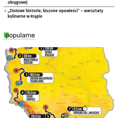
okręgowej
„Ziołowe historie, kiszone opowieści” – warsztaty
kulinarne w Krępie
popularne