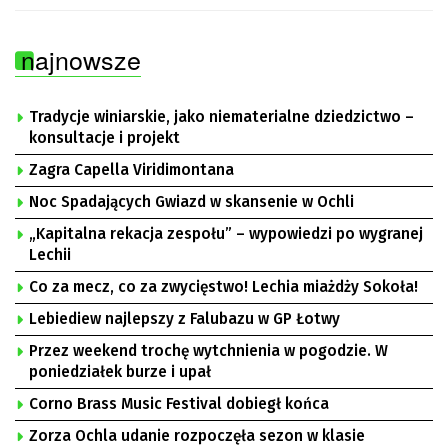
najnowsze
Tradycje winiarskie, jako niematerialne dziedzictwo –
konsultacje i projekt
Zagra Capella Viridimontana
Noc Spadających Gwiazd w skansenie w Ochli
„Kapitalna rekacja zespołu” – wypowiedzi po wygranej
Lechii
Co za mecz, co za zwycięstwo! Lechia miażdży Sokoła!
Lebiediew najlepszy z Falubazu w GP Łotwy
Przez weekend trochę wytchnienia w pogodzie. W
poniedziałek burze i upał
Corno Brass Music Festival dobiegł końca
Zorza Ochla udanie rozpoczęła sezon w klasie