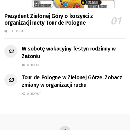
Prezydent Zielonej Góry o korzyści z
organizacji mety Tour de Pologne
0 UDOST.
W sobotę wakacyjny festyn rodzinny w
Zatoniu
0 UDOST.
Tour de Pologne w Zielonej Górze. Zobacz
zmiany w organizacji ruchu
0 UDOST.