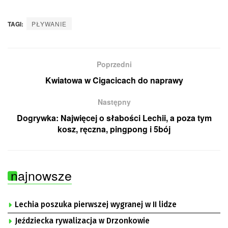
TAGI:
PŁYWANIE
Poprzedni
Kwiatowa w Cigacicach do naprawy
Następny
Dogrywka: Najwięcej o słabości Lechii, a poza tym
kosz, ręczna, pingpong i 5bój
najnowsze
Lechia poszuka pierwszej wygranej w II lidze
Jeździecka rywalizacja w Drzonkowie