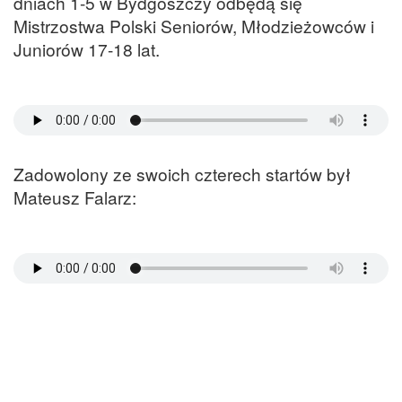
dniach 1-5 w Bydgoszczy odbędą się
Mistrzostwa Polski Seniorów, Młodzieżowców i
Juniorów 17-18 lat.
Zadowolony ze swoich czterech startów był
Mateusz Falarz: