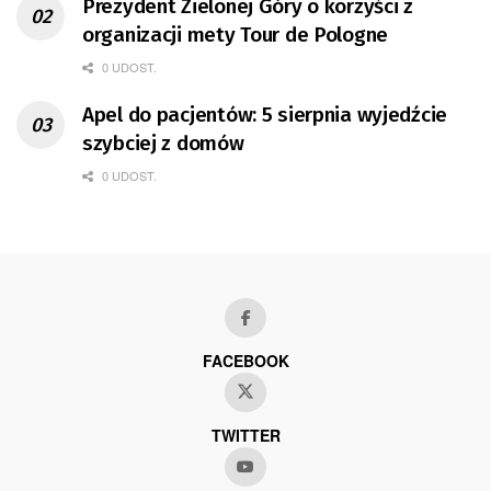
Prezydent Zielonej Góry o korzyści z
organizacji mety Tour de Pologne
0 UDOST.
Apel do pacjentów: 5 sierpnia wyjedźcie
szybciej z domów
0 UDOST.
FACEBOOK
TWITTER