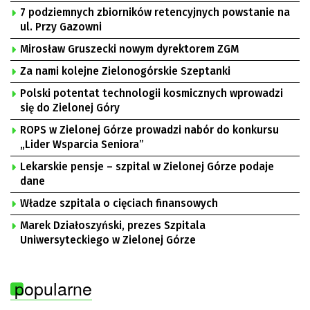
7 podziemnych zbiorników retencyjnych powstanie na
ul. Przy Gazowni
Mirosław Gruszecki nowym dyrektorem ZGM
Za nami kolejne Zielonogórskie Szeptanki
Polski potentat technologii kosmicznych wprowadzi
się do Zielonej Góry
ROPS w Zielonej Górze prowadzi nabór do konkursu
„Lider Wsparcia Seniora”
Lekarskie pensje – szpital w Zielonej Górze podaje
dane
Władze szpitala o cięciach finansowych
Marek Działoszyński, prezes Szpitala
Uniwersyteckiego w Zielonej Górze
popularne