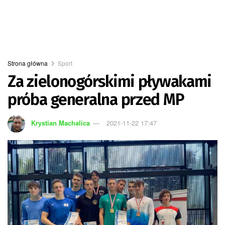
Strona główna
Sport
Za zielonogórskimi pływakami
próba generalna przed MP
Krystian Machalica
2021-11-22 17:47