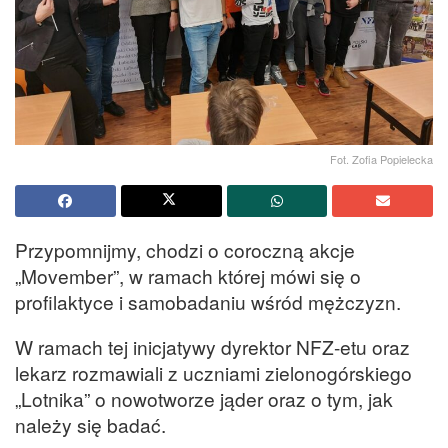
Fot. Zofia Popielecka
Przypomnijmy, chodzi o coroczną akcje
„Movember”, w ramach której mówi się o
profilaktyce i samobadaniu wśród mężczyzn.
W ramach tej inicjatywy dyrektor NFZ-etu oraz
lekarz rozmawiali z uczniami zielonogórskiego
„Lotnika” o nowotworze jąder oraz o tym, jak
należy się badać.