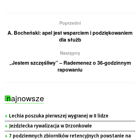
Poprzedni
A. Bocheński: apel jest wsparciem i podziękowaniem
dla służb
Następny
„Jestem szczęśliwy” – Rademenez o 36-godzinnym
rapowaniu
najnowsze
Lechia poszuka pierwszej wygranej w II lidze
Jeździecka rywalizacja w Drzonkowie
7 podziemnych zbiorników retencyjnych powstanie na