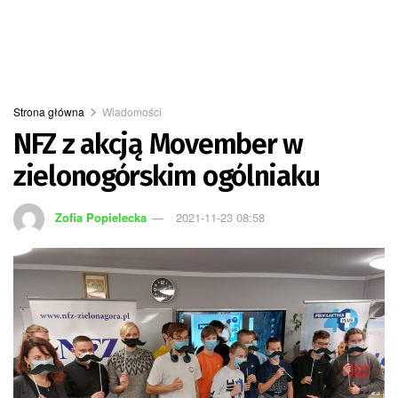
Strona główna
Wiadomości
NFZ z akcją Movember w
zielonogórskim ogólniaku
Zofia Popielecka
2021-11-23 08:58