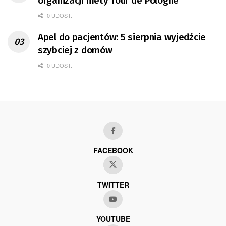
organizacji mety Tour de Pologne
0 UDOST.
Apel do pacjentów: 5 sierpnia wyjedźcie
szybciej z domów
0 UDOST.
FACEBOOK
TWITTER
YOUTUBE