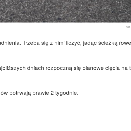
fo
dnienia. Trzeba się z nimi liczyć, jadąc ścieżką row
jbliższych dniach rozpoczną się planowe cięcia na 
ów potrwają prawie 2 tygodnie.