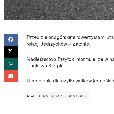
Przed zielonogórskimi rowerzystami utru
relacji Jędrzychów – Zatonie.
Nadleśnictwo Przytok informuje, że w na
leśnictwa Kiełpin.
Utrudnienia dla użytkowników jednoślad
TAGI:
TEMAT DNIA ZIELONA GÓRA