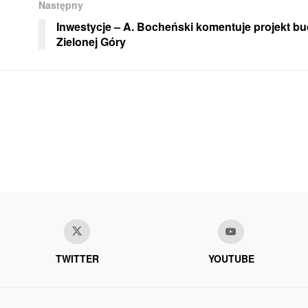
Następny
Inwestycje – A. Bocheński komentuje projekt b
Zielonej Góry
TWITTER
YOUTUBE