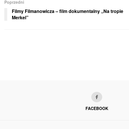
Poprzedni
Filmy Filmanowicza – film dokumentalny „Na tropie
Merkel”
FACEBOOK