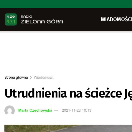
WIADOMOŚC
Strona główna
Wiadomości
Utrudnienia na ścieżce 
Marta Czechowska
2021-11-23 10:13