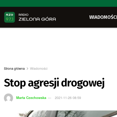
WIADOMOŚC
Strona główna
Wiadomości
Stop agresji drogowej
Marta Czechowska
2021-11-26 08:59