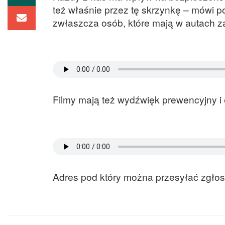
też właśnie przez tę skrzynkę – mówi po
zwłaszcza osób, które mają w autach 
Filmy mają też wydźwięk prewencyjny i 
Adres pod który można przesyłać zgłosz