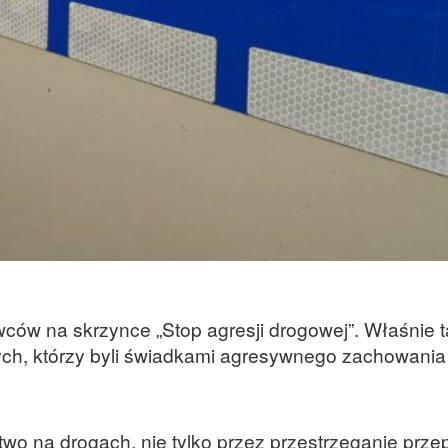
owców na skrzynce „Stop agresji drogowej”. Właśnie 
ch, którzy byli świadkami agresywnego zachowania 
o na drogach, nie tylko przez przestrzeganie przep