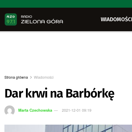
WIADOMOŚC
Strona główna
Wiadomości
Dar krwi na Barbórkę
Marta Czechowska
2021-12-01 09:19