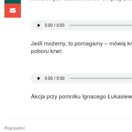
Jeśli możemy, to pomagamy – mówią krwi
poboru krwi:
Akcja przy pomniku Ignacego Łukasiewi
Poprzedni