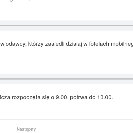
odawcy, którzy zasiedli dzisiaj w fotelach mobilne
cza rozpoczęła się o 9.00, potrwa do 13.00.
Następny