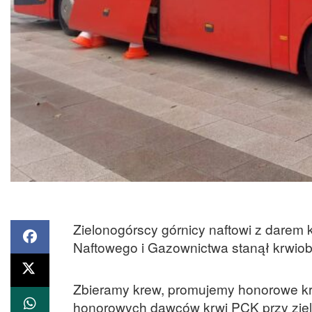
Zielonogórscy górnicy naftowi z darem 
Naftowego i Gazownictwa stanął krwiob
Zbieramy krew, promujemy honorowe krw
honorowych dawców krwi PCK przy zie