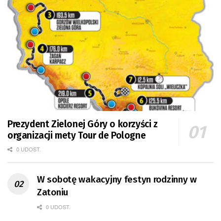
Prezydent Zielonej Góry o korzyści z
organizacji mety Tour de Pologne
0 UDOST.
W sobotę wakacyjny festyn rodzinny w
Zatoniu
0 UDOST.