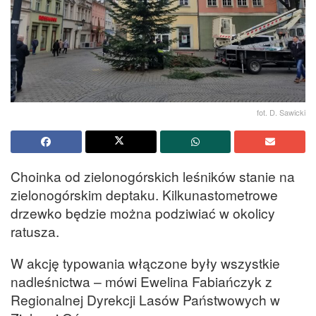
fot. D. Sawicki
Choinka od zielonogórskich leśników stanie na
zielonogórskim deptaku. Kilkunastometrowe
drzewko będzie można podziwiać w okolicy
ratusza.
W akcję typowania włączone były wszystkie
nadleśnictwa – mówi Ewelina Fabiańczyk z
Regionalnej Dyrekcji Lasów Państwowych w