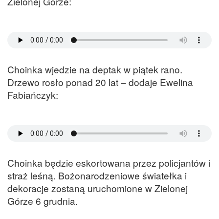
Zielonej Górze:
Choinka wjedzie na deptak w piątek rano.
Drzewo rosło ponad 20 lat – dodaje Ewelina
Fabiańczyk:
Choinka będzie eskortowana przez policjantów i
straż leśną. Bożonarodzeniowe światełka i
dekoracje zostaną uruchomione w Zielonej
Górze 6 grudnia.