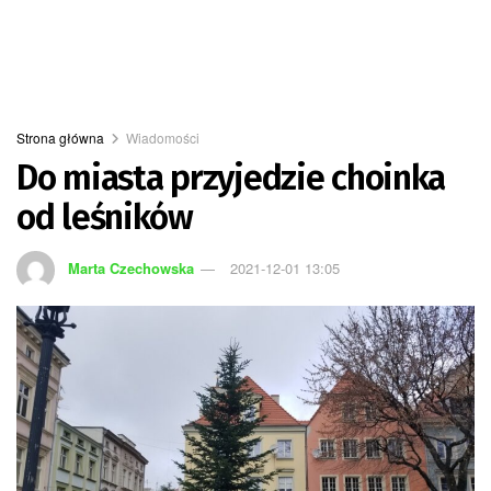
Strona główna
Wiadomości
Do miasta przyjedzie choinka
od leśników
Marta Czechowska
2021-12-01 13:05