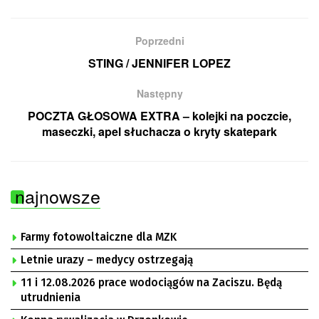
Poprzedni
STING / JENNIFER LOPEZ
Następny
POCZTA GŁOSOWA EXTRA – kolejki na poczcie,
maseczki, apel słuchacza o kryty skatepark
najnowsze
Farmy fotowoltaiczne dla MZK
Letnie urazy – medycy ostrzegają
11 i 12.08.2026 prace wodociągów na Zaciszu. Będą
utrudnienia