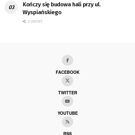
Kończy się budowa hali przy ul.
Wyspiańskiego
0 UDOST.
FACEBOOK
TWITTER
YOUTUBE
RSS