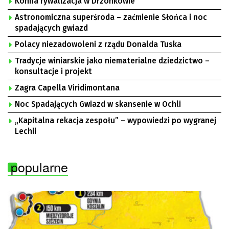
Konna rywalizacja w Drzonkowie
Astronomiczna superśroda – zaćmienie Słońca i noc
spadających gwiazd
Polacy niezadowoleni z rządu Donalda Tuska
Tradycje winiarskie jako niematerialne dziedzictwo –
konsultacje i projekt
Zagra Capella Viridimontana
Noc Spadających Gwiazd w skansenie w Ochli
„Kapitalna rekacja zespołu” – wypowiedzi po wygranej
Lechii
popularne