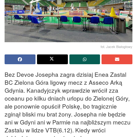
fot. Jacek Białogłowy
Bez Devoe Josepha zagra dzisiaj Enea Zastal
BC Zielona Góra ligowy mecz z Asseco Arką
Gdynia. Kanadyjczyk wprawdzie wrócił zza
oceanu po kilku dniach urlopu do Zielonej Góry,
ale ponownie opuścił Polskę, bo tragicznie
zginął bliski mu brat żony. Josepha nie będzie
ani w Gdyni ani w Parmie na najbliższym meczu
Zastalu w lidze VTB(6.12). Kiedy wróci