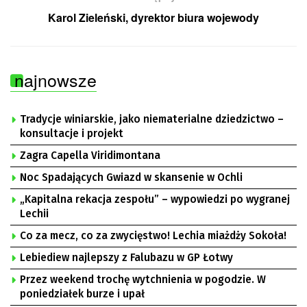
Karol Zieleński, dyrektor biura wojewody
najnowsze
Tradycje winiarskie, jako niematerialne dziedzictwo –
konsultacje i projekt
Zagra Capella Viridimontana
Noc Spadających Gwiazd w skansenie w Ochli
„Kapitalna rekacja zespołu” – wypowiedzi po wygranej
Lechii
Co za mecz, co za zwycięstwo! Lechia miażdży Sokoła!
Lebiediew najlepszy z Falubazu w GP Łotwy
Przez weekend trochę wytchnienia w pogodzie. W
poniedziałek burze i upał