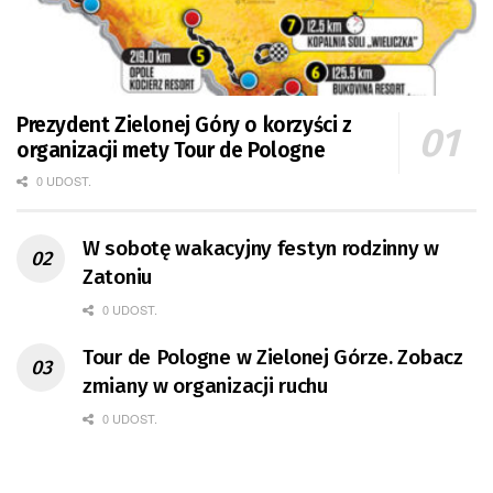
Prezydent Zielonej Góry o korzyści z
organizacji mety Tour de Pologne
0 UDOST.
W sobotę wakacyjny festyn rodzinny w
Zatoniu
0 UDOST.
Tour de Pologne w Zielonej Górze. Zobacz
zmiany w organizacji ruchu
0 UDOST.