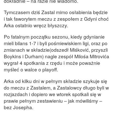
dokładnie – na razie nie wiadomo.
Tymczasem dziś Zastal mimo osłabienia będzie
i tak faworytem meczu z zespołem z Gdyni choć
Arka ostatnio wręcz błyszczy.
Po fatalnym początku sezonu, kiedy gdynianie
mieli bilans 1-7 i byli pośmiewiskiem ligi, oraz po
zmianach w składzie(odszedł Miśković, przyszli
Boykins i Durham) nagle zespół Milośa Mitrovića
wygrał 4 spotkania z rzędu i może poważnie
myśleć o walce o playoff.
Arka od kilku dni w pełnym składzie szykuje się
do meczu z Zastalem, a Zastalowcy długo byli w
rozjazdach i dopiero we wtorek spotkali się w
prawie pełnym zestawieniu – jak mówiliśmy –
bez Josepha.