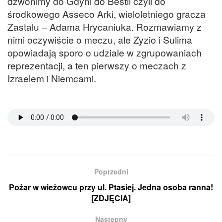
dzwonimy do Gdyni do Bestii czyli do
środkowego Asseco Arki, wieloletniego gracza
Zastalu – Adama Hrycaniuka. Rozmawiamy z
nimi oczywiście o meczu, ale Zyzio i Sulima
opowiadają sporo o udziale w zgrupowaniach
reprezentacji, a ten pierwszy o meczach z
Izraelem i Niemcami.
Poprzedni
Pożar w wieżowcu przy ul. Ptasiej. Jedna osoba ranna!
[ZDJĘCIA]
Następny