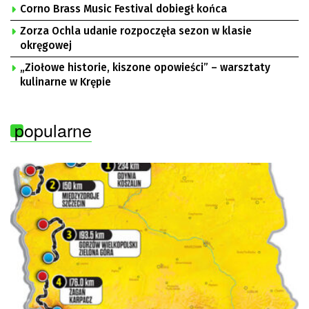
Corno Brass Music Festival dobiegł końca
Zorza Ochla udanie rozpoczęła sezon w klasie
okręgowej
„Ziołowe historie, kiszone opowieści” – warsztaty
kulinarne w Krępie
popularne