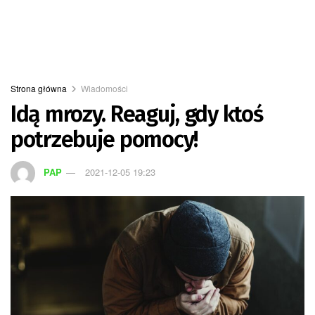
Strona główna
Wiadomości
Idą mrozy. Reaguj, gdy ktoś
potrzebuje pomocy!
PAP
2021-12-05 19:23