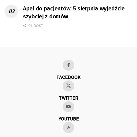
Apel do pacjentów: 5 sierpnia wyjedźcie
szybciej z domów
0 UDOST.
FACEBOOK
TWITTER
YOUTUBE