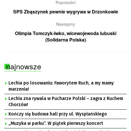
Poprzedni
SPS Zbąszynek pewnie wygrywa w Drzonkowie
Następny
Olimpia Tomczyk-Iwko, wicewojewoda lubuski
(Solidarna Polska)
najnowsze
Lechia po losowaniu: Faworytem Ruch, a my mamy
marzenia!
Lechia zna rywala w Pucharze Polski – zagra z Ruchem
Chorzów!
Kończy się budowa hali przy ul. Wyspiańskiego
„Muzyka w parku”. W piątek pierwszy koncert