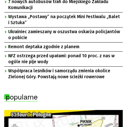
7 nowych autobusów trafi do Miejskiego Zakładu
Komunikacji
Wystawa „Postawy” na początek Mini Festiwalu „Balet
i Sztuka”
Ukrainiec zamieszany w oszustwa oskarża policjantów
o pobicie
Remont deptaka zgodnie z planem
NFZ ostrzega przed upałami: ponad 10 proc. z nas w
ogóle nie pije wody
Współpraca leśników i samorządu zmienia okolice
Zielonej Góry. Powstają nowe ścieżki rowerowe
popularne