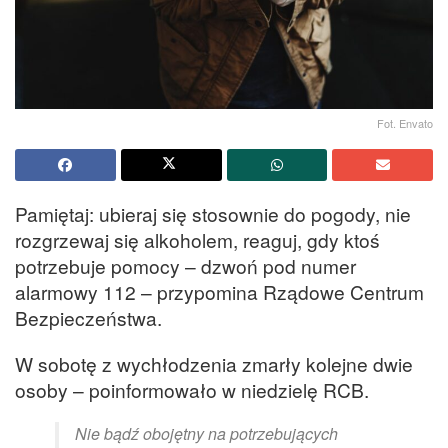
Fot. Envato
Pamiętaj: ubieraj się stosownie do pogody, nie
rozgrzewaj się alkoholem, reaguj, gdy ktoś
potrzebuje pomocy – dzwoń pod numer
alarmowy 112 – przypomina Rządowe Centrum
Bezpieczeństwa.
W sobotę z wychłodzenia zmarły kolejne dwie
osoby – poinformowało w niedzielę RCB.
Nie bądź obojętny na potrzebujących