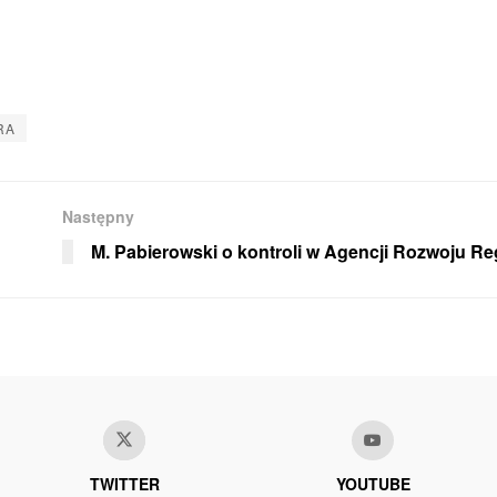
RA
Następny
M. Pabierowski o kontroli w Agencji Rozwoju R
TWITTER
YOUTUBE