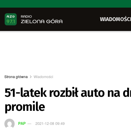
WIADOMOŚC
Strona główna
Wiadomości
51-latek rozbił auto na 
promile
PAP
2021-12-08 09:49