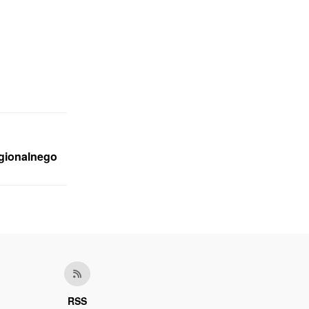
egionalnego
RSS