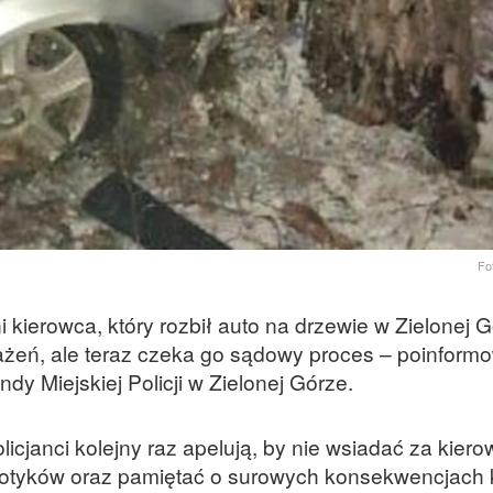
Fo
i kierowca, który rozbił auto na drzewie w Zielonej G
żeń, ale teraz czeka go sądowy proces – poinform
y Miejskiej Policji w Zielonej Górze.
icjanci kolejny raz apelują, by nie wsiadać za kiero
kotyków oraz pamiętać o surowych konsekwencjach