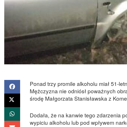
Ponad trzy promile alkoholu miał 51-letn
Mężczyzna nie odniósł poważnych obra
środę Małgorzata Stanisławska z Komend
Dodała, że na kanwie tego zdarzenia pol
wypiciu alkoholu lub pod wpływem nar