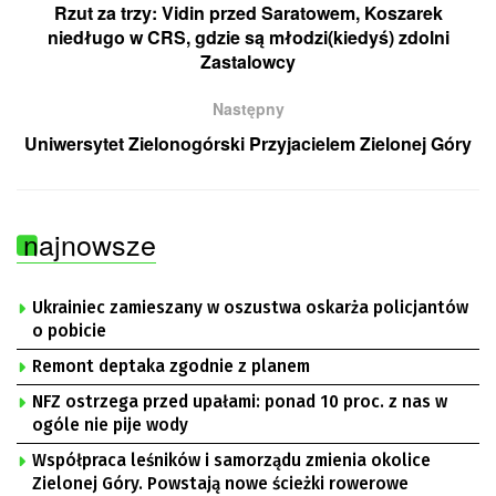
Rzut za trzy: Vidin przed Saratowem, Koszarek
niedługo w CRS, gdzie są młodzi(kiedyś) zdolni
Zastalowcy
Następny
Uniwersytet Zielonogórski Przyjacielem Zielonej Góry
najnowsze
Ukrainiec zamieszany w oszustwa oskarża policjantów
o pobicie
Remont deptaka zgodnie z planem
NFZ ostrzega przed upałami: ponad 10 proc. z nas w
ogóle nie pije wody
Współpraca leśników i samorządu zmienia okolice
Zielonej Góry. Powstają nowe ścieżki rowerowe