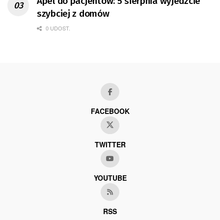
Apel do pacjentów: 5 sierpnia wyjedźcie
szybciej z domów
0 UDOST.
FACEBOOK
TWITTER
YOUTUBE
RSS