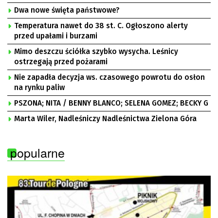
Dwa nowe święta państwowe?
Temperatura nawet do 38 st. C. Ogłoszono alerty
przed upałami i burzami
Mimo deszczu ściółka szybko wysycha. Leśnicy
ostrzegają przed pożarami
Nie zapadła decyzja ws. czasowego powrotu do osłon
na rynku paliw
PSZONA; NITA / BENNY BLANCO; SELENA GOMEZ; BECKY G
Marta Wiler, Nadleśniczy Nadleśnictwa Zielona Góra
popularne