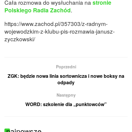
Cała rozmowa do wysłuchania na
stronie
Polskiego Radia Zachód
.
https://www.zachod.pl/357303/z-radnym-
wojewodzkim-z-klubu-pis-rozmawia-janusz-
zyczkowski/
Poprzedni
ZGK: będzie nowa linia sortownicza i nowe boksy na
odpady
Następny
WORD: szkolenie dla „punktowców”
najnowsze