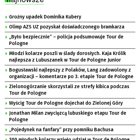
Groźny upadek Dominika Kubery
Olimp AZS UZ pozyskał doświadczonego bramkarza
„Było bezpiecznie” – policja podsumowuje Tour de
Pologne
Młodzi kolarze poszli w ślady dorosłych. Kaja Królik
najlepsza z Lubuszanek w Tour de Pologne Junior
Bogusławski najlepszy z Polaków, Lang zadowolony z
organizacji – komentarze po 3. etapie Tour de Pologne
Zielonogórzanie skorzystali ze strefy kibica podczas
Tour de Pologne
Wyścig Tour de Pologne dojechał do Zielonej Góry
Jonathan Milan zwycięzcą lubuskiego etapu Tour de
Pologne
„Pojedynek na fanfary” przy pomniku Bachusa
300 młodych kolarzy wzięło udział w Tour de Pologne