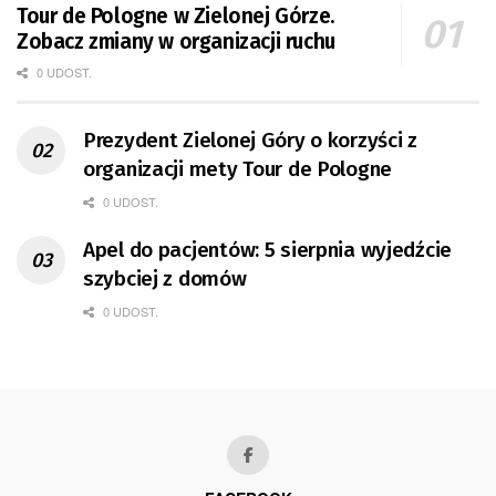
Tour de Pologne w Zielonej Górze.
Zobacz zmiany w organizacji ruchu
0 UDOST.
Prezydent Zielonej Góry o korzyści z
organizacji mety Tour de Pologne
0 UDOST.
Apel do pacjentów: 5 sierpnia wyjedźcie
szybciej z domów
0 UDOST.