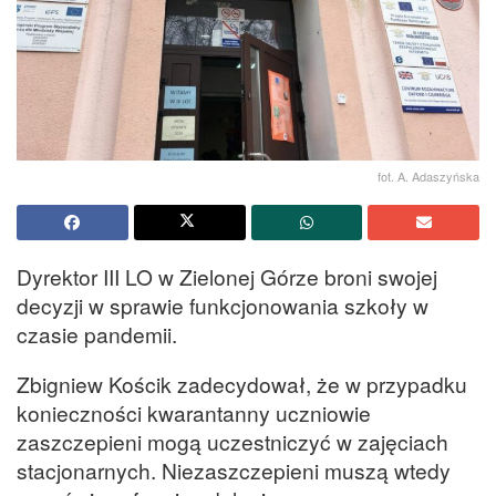
fot. A. Adaszyńska
Dyrektor III LO w Zielonej Górze broni swojej
decyzji w sprawie funkcjonowania szkoły w
czasie pandemii.
Zbigniew Kościk zadecydował, że w przypadku
konieczności kwarantanny uczniowie
zaszczepieni mogą uczestniczyć w zajęciach
stacjonarnych. Niezaszczepieni muszą wtedy