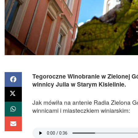
Tegoroczne Winobranie w Zielonej Gó
winnicy Julia w Starym Kisielinie.
Jak mówiła na antenie Radia Zielona G
winnicami i miasteczkiem winiarskim: