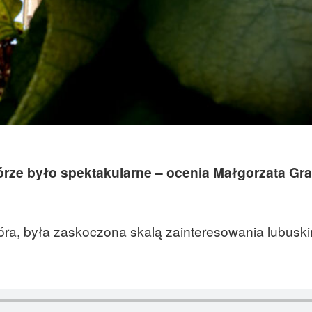
rze było spektakularne – ocenia Małgorzata Gra
óra, była zaskoczona skalą zainteresowania lubuski