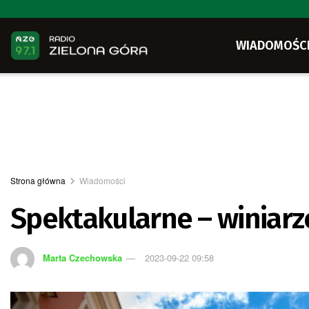
WIADOMOŚC
Strona główna
Wiadomości
Spektakularne – winiarz
Marta Czechowska
2023-09-22 09:58