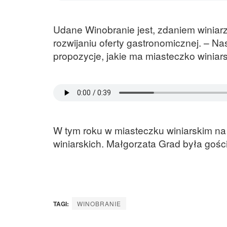
Udane Winobranie jest, zdaniem winiar
rozwijaniu oferty gastronomicznej. – N
propozycje, jakie ma miasteczko winia
W tym roku w miasteczku winiarskim 
winiarskich. Małgorzata Grad była go
TAGI:
WINOBRANIE