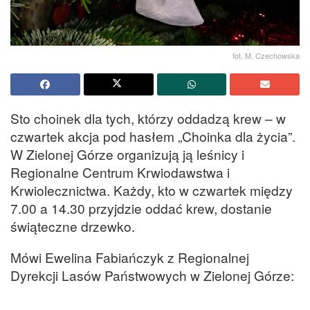
fot. M. Czechowska
Sto choinek dla tych, którzy oddadzą krew – w
czwartek akcja pod hasłem „Choinka dla życia”.
W Zielonej Górze organizują ją leśnicy i
Regionalne Centrum Krwiodawstwa i
Krwiolecznictwa. Każdy, kto w czwartek między
7.00 a 14.30 przyjdzie oddać krew, dostanie
świąteczne drzewko.
Mówi Ewelina Fabiańczyk z Regionalnej
Dyrekcji Lasów Państwowych w Zielonej Górze: