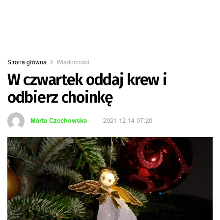
Strona główna
Wiadomości
W czwartek oddaj krew i
odbierz choinkę
Marta Czechowska
2021-12-14 07:20