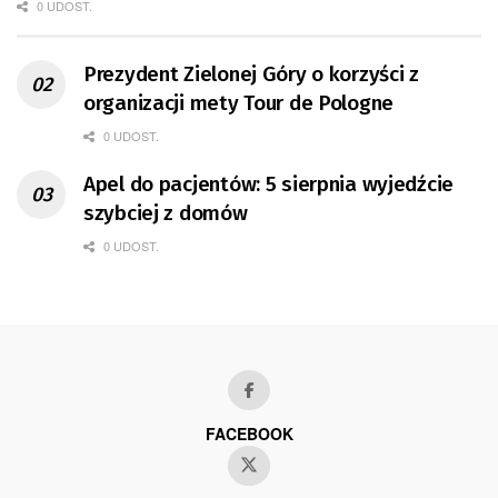
0 UDOST.
Prezydent Zielonej Góry o korzyści z
organizacji mety Tour de Pologne
0 UDOST.
Apel do pacjentów: 5 sierpnia wyjedźcie
szybciej z domów
0 UDOST.
FACEBOOK