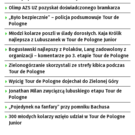
Olimp AZS UZ pozyskał doświadczonego bramkarza
„Było bezpiecznie” – policja podsumowuje Tour de
Pologne
Młodzi kolarze poszli w ślady dorosłych. Kaja Królik
najlepsza z Lubuszanek w Tour de Pologne Junior
Bogusławski najlepszy z Polaków, Lang zadowolony z
organizacji – komentarze po 3. etapie Tour de Pologne
Zielonogórzanie skorzystali ze strefy kibica podczas
Tour de Pologne
Wyścig Tour de Pologne dojechał do Zielonej Góry
Jonathan Milan zwycięzcą lubuskiego etapu Tour de
Pologne
„Pojedynek na fanfary” przy pomniku Bachusa
300 młodych kolarzy wzięło udział w Tour de Pologne
Junior