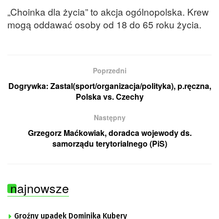
„Choinka dla życia” to akcja ogólnopolska. Krew
mogą oddawać osoby od 18 do 65 roku życia.
Poprzedni
Dogrywka: Zastal(sport/organizacja/polityka), p.ręczna,
Polska vs. Czechy
Następny
Grzegorz Maćkowiak, doradca wojewody ds.
samorządu terytorialnego (PiS)
najnowsze
Groźny upadek Dominika Kubery