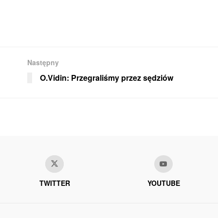
Następny
O.Vidin: Przegraliśmy przez sędziów
TWITTER
YOUTUBE