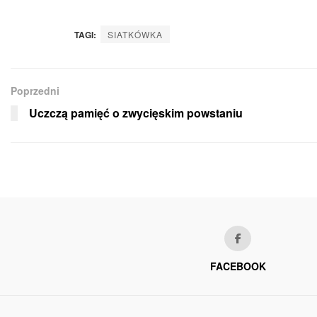
TAGI:
SIATKÓWKA
Poprzedni
Uczczą pamięć o zwycięskim powstaniu
FACEBOOK