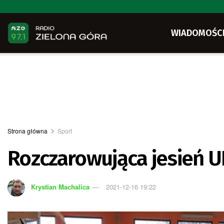
WIADOMOŚC
Strona główna
Sport
Rozczarowująca jesień U
Krystian Machalica
2021-12-16 19:22