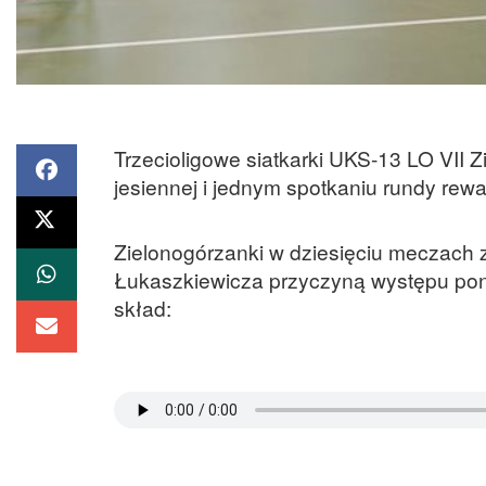
Trzecioligowe siatkarki UKS-13 LO VII 
jesiennej i jednym spotkaniu rundy rew
Zielonogórzanki w dziesięciu meczach 
Łukaszkiewicza przyczyną występu poni
skład: