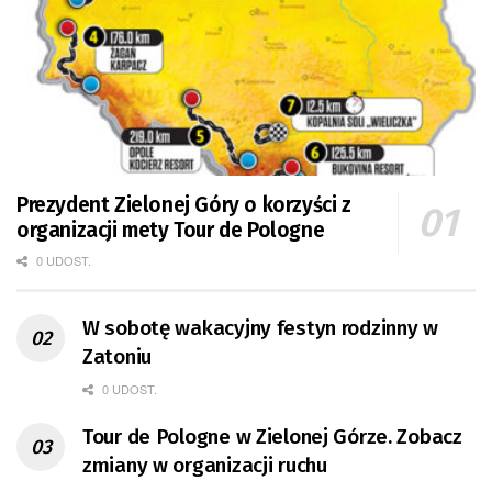
Prezydent Zielonej Góry o korzyści z
organizacji mety Tour de Pologne
0 UDOST.
W sobotę wakacyjny festyn rodzinny w
Zatoniu
0 UDOST.
Tour de Pologne w Zielonej Górze. Zobacz
zmiany w organizacji ruchu