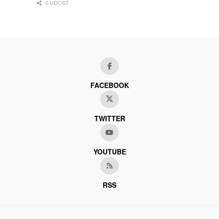
0 UDOST.
FACEBOOK
TWITTER
YOUTUBE
RSS