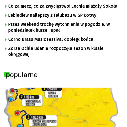
Co za mecz, co za zwycięstwo! Lechia miażdży Sokoła!
Lebiediew najlepszy z Falubazu w GP Łotwy
Przez weekend trochę wytchnienia w pogodzie. W
poniedziałek burze i upał
Corno Brass Music Festival dobiegł końca
Zorza Ochla udanie rozpoczęła sezon w klasie
okręgowej
popularne