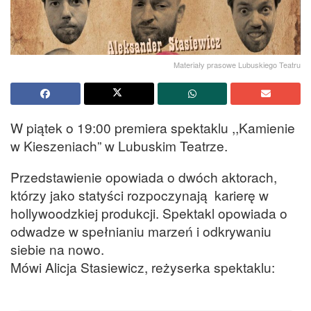
Materiały prasowe Lubuskiego Teatru
W piątek o 19:00 premiera spektaklu ,,Kamienie
w Kieszeniach” w Lubuskim Teatrze.
Przedstawienie opowiada o dwóch aktorach,
którzy jako statyści rozpoczynają karierę w
hollywoodzkiej produkcji. Spektakl opowiada o
odwadze w spełnianiu marzeń i odkrywaniu
siebie na nowo.
Mówi Alicja Stasiewicz, reżyserka spektaklu: