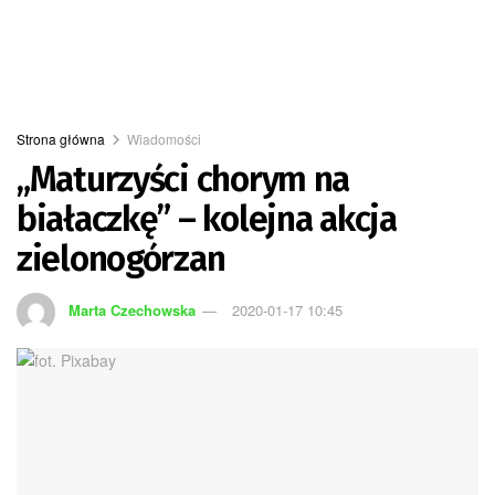
Strona główna
Wiadomości
„Maturzyści chorym na
białaczkę” – kolejna akcja
zielonogórzan
Marta Czechowska
2020-01-17 10:45