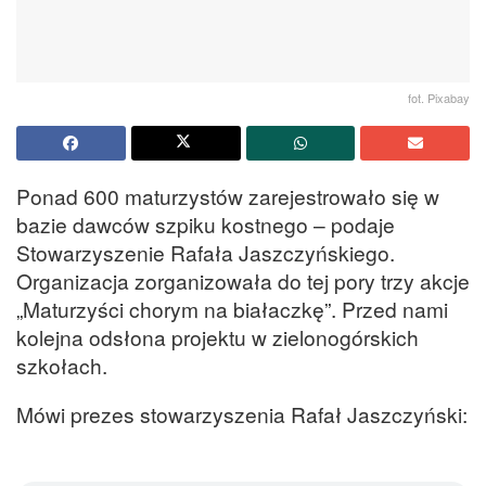
fot. Pixabay
Ponad 600 maturzystów zarejestrowało się w
bazie dawców szpiku kostnego – podaje
Stowarzyszenie Rafała Jaszczyńskiego.
Organizacja zorganizowała do tej pory trzy akcje
„Maturzyści chorym na białaczkę”. Przed nami
kolejna odsłona projektu w zielonogórskich
szkołach.
Mówi prezes stowarzyszenia Rafał Jaszczyński: