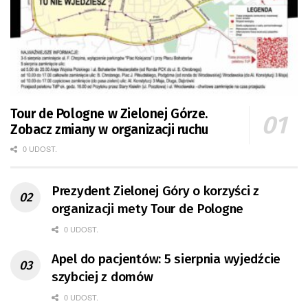
Tour de Pologne w Zielonej Górze.
Zobacz zmiany w organizacji ruchu
0 UDOST.
Prezydent Zielonej Góry o korzyści z
organizacji mety Tour de Pologne
0 UDOST.
Apel do pacjentów: 5 sierpnia wyjedźcie
szybciej z domów
0 UDOST.