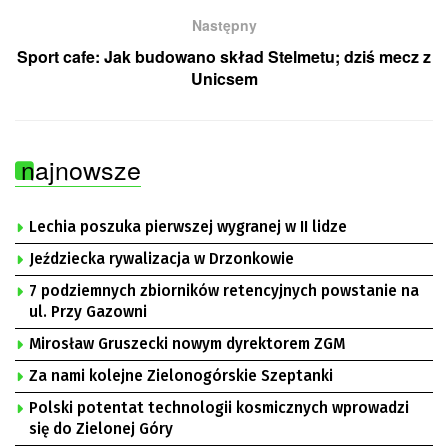
Następny
Sport cafe: Jak budowano skład Stelmetu; dziś mecz z
Unicsem
najnowsze
Lechia poszuka pierwszej wygranej w II lidze
Jeździecka rywalizacja w Drzonkowie
7 podziemnych zbiorników retencyjnych powstanie na
ul. Przy Gazowni
Mirosław Gruszecki nowym dyrektorem ZGM
Za nami kolejne Zielonogórskie Szeptanki
Polski potentat technologii kosmicznych wprowadzi
się do Zielonej Góry