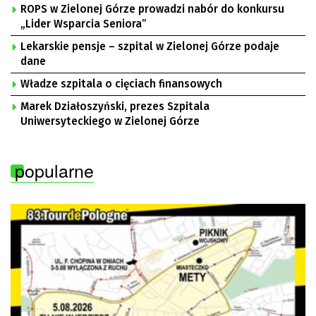
ROPS w Zielonej Górze prowadzi nabór do konkursu
„Lider Wsparcia Seniora”
Lekarskie pensje – szpital w Zielonej Górze podaje
dane
Władze szpitala o cięciach finansowych
Marek Działoszyński, prezes Szpitala
Uniwersyteckiego w Zielonej Górze
popularne