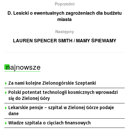
Poprzedni
D. Lesicki o ewentualnych zagrożeniach dla budżetu
miasta
Następny
LAUREN SPENCER SMITH / MAMY ŚPIEWAMY
najnowsze
Za nami kolejne Zielonogórskie Szeptanki
Polski potentat technologii kosmicznych wprowadzi
się do Zielonej Góry
Lekarskie pensje – szpital w Zielonej Górze podaje
dane
Władze szpitala o cięciach finansowych