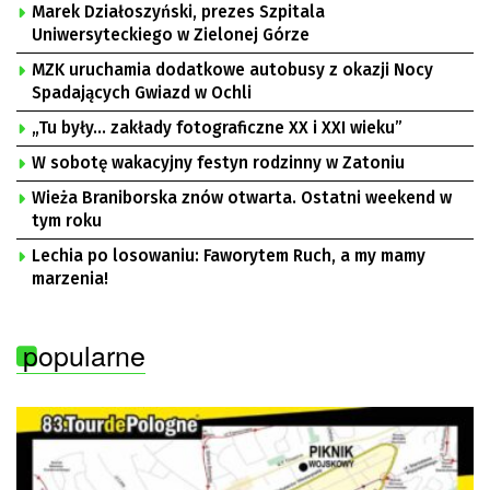
Marek Działoszyński, prezes Szpitala
Uniwersyteckiego w Zielonej Górze
MZK uruchamia dodatkowe autobusy z okazji Nocy
Spadających Gwiazd w Ochli
„Tu były… zakłady fotograficzne XX i XXI wieku”
W sobotę wakacyjny festyn rodzinny w Zatoniu
Wieża Braniborska znów otwarta. Ostatni weekend w
tym roku
Lechia po losowaniu: Faworytem Ruch, a my mamy
marzenia!
popularne