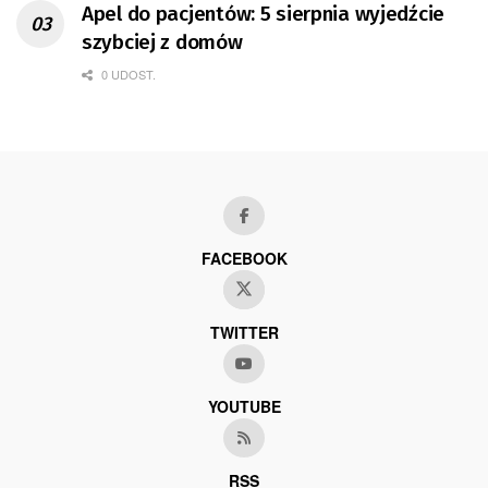
Apel do pacjentów: 5 sierpnia wyjedźcie
szybciej z domów
0 UDOST.
FACEBOOK
TWITTER
YOUTUBE
RSS