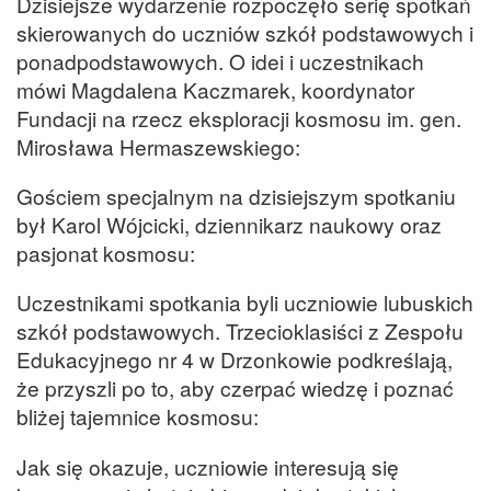
Dzisiejsze wydarzenie rozpoczęło serię spotkań
skierowanych do uczniów szkół podstawowych i
ponadpodstawowych. O idei i uczestnikach
mówi Magdalena Kaczmarek, koordynator
Fundacji na rzecz eksploracji kosmosu im. gen.
Mirosława Hermaszewskiego:
Gościem specjalnym na dzisiejszym spotkaniu
był Karol Wójcicki, dziennikarz naukowy oraz
pasjonat kosmosu:
Uczestnikami spotkania byli uczniowie lubuskich
szkół podstawowych. Trzecioklasiści z Zespołu
Edukacyjnego nr 4 w Drzonkowie podkreślają,
że przyszli po to, aby czerpać wiedzę i poznać
bliżej tajemnice kosmosu:
Jak się okazuje, uczniowie interesują się