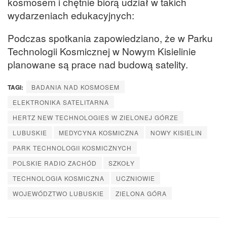
kosmosem i chętnie biorą udział w takich
wydarzeniach edukacyjnych:
Podczas spotkania zapowiedziano, że w Parku
Technologii Kosmicznej w Nowym Kisielinie
planowane są prace nad budową satelity.
TAGI:
BADANIA NAD KOSMOSEM
ELEKTRONIKA SATELITARNA
HERTZ NEW TECHNOLOGIES W ZIELONEJ GÓRZE
LUBUSKIE
MEDYCYNA KOSMICZNA
NOWY KISIELIN
PARK TECHNOLOGII KOSMICZNYCH
POLSKIE RADIO ZACHÓD
SZKOŁY
TECHNOLOGIA KOSMICZNA
UCZNIOWIE
WOJEWÓDZTWO LUBUSKIE
ZIELONA GÓRA